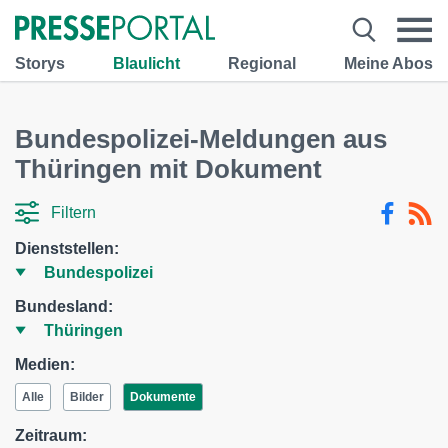
Storys
Blaulicht
Regional
Meine Abos
Bundespolizei-Meldungen aus
Thüringen mit Dokument
Filtern
Dienststellen:
Bundesland:
Medien:
Alle
Bilder
Dokumente
Zeitraum: