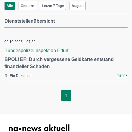
Alle
Gestern
Letzte 7 Tage
August
Dienststellenübersicht
09.10.2025 – 07:32
Bundespolizeiinspektion Erfurt
BPOLI EF: Durch vergessene Geldkarte entstand
finanzieller Schaden
mehr
Ein Dokument
1