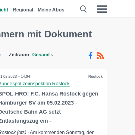
icht
Regional
Meine Abos
mmern mit Dokument
Zeitraum:
Gesamt
01.02.2023 – 14:04
Rostock
Bundespolizeiinspektion Rostock
BPOL-HRO: F.C. Hansa Rostock gegen
Hamburger SV am 05.02.2023 -
Deutsche Bahn AG setzt
Entlastungszug ein -
Rostock (ots)
- Am kommenden Sonntag, den