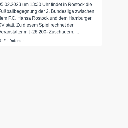
05.02.2023 um 13:30 Uhr findet in Rostock die
Fußballbegegnung der 2. Bundesliga zwischen
dem F.C. Hansa Rostock und dem Hamburger
SV statt. Zu diesem Spiel rechnet der
Veranstalter mit -26.200- Zuschauern. ...
Ein Dokument