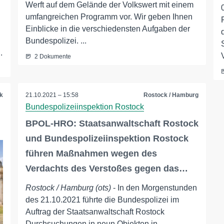
Werft auf dem Gelände der Volkswert mit einem
umfangreichen Programm vor. Wir geben Ihnen
Einblicke in die verschiedensten Aufgaben der
Bundespolizei. ...
.
2 Dokumente
k
21.10.2021 – 15:58
Rostock / Hamburg
Bundespolizeiinspektion Rostock
BPOL-HRO: Staatsanwaltschaft Rostock
und Bundespolizeiinspektion Rostock
führen Maßnahmen wegen des
Verdachts des Verstoßes gegen das…
Rostock / Hamburg (ots)
- In den Morgenstunden
des 21.10.2021 führte die Bundespolizei im
Auftrag der Staatsanwaltschaft Rostock
Durchsuchungen in neun Objekten in