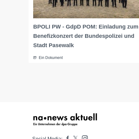
BPOLI PW - GdpD POM: Einladung zum
Benefizkonzert der Bundespolizei und
Stadt Pasewalk
Ein Dokument
Social Media: