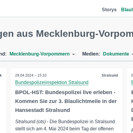
Storys
Blaul
gen aus Mecklenburg-Vorpo
nd:
Mecklenburg-Vorpommern
Medien:
Dokumente
k
29.04.2024 – 15:33
Stralsund
Bundespolizeiinspektion Stralsund
BPOL-HST: Bundespolizei live erleben -
Kommen Sie zur 3. Blaulichtmeile in der
Hansestadt Stralsund
Stralsund (ots)
- Die Bundespolizei in Stralsund
e
stellt sich am 4. Mai 2024 beim Tag der offenen