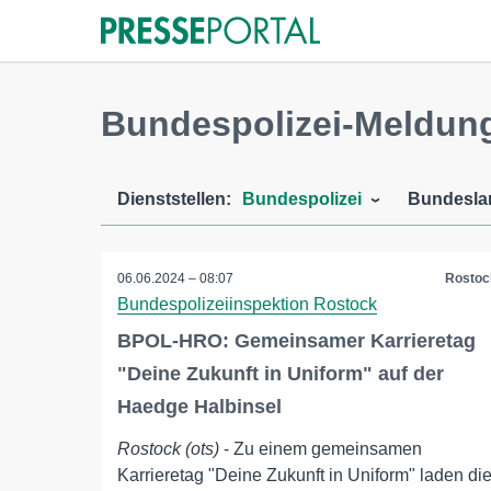
Bundespolizei-Meldun
Dienststellen:
Bundespolizei
Bundesla
06.06.2024 – 08:07
Rostoc
Bundespolizeiinspektion Rostock
BPOL-HRO: Gemeinsamer Karrieretag
"Deine Zukunft in Uniform" auf der
Haedge Halbinsel
Rostock (ots)
- Zu einem gemeinsamen
Karrieretag "Deine Zukunft in Uniform" laden di