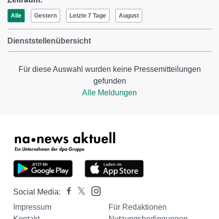
Alle
Gestern
Letzte 7 Tage
August
Dienststellenübersicht
Für diese Auswahl wurden keine Pressemitteilungen
gefunden
Alle Meldungen
Social Media:
Impressum
Für Redaktionen
Kontakt
Nutzungsbedingungen