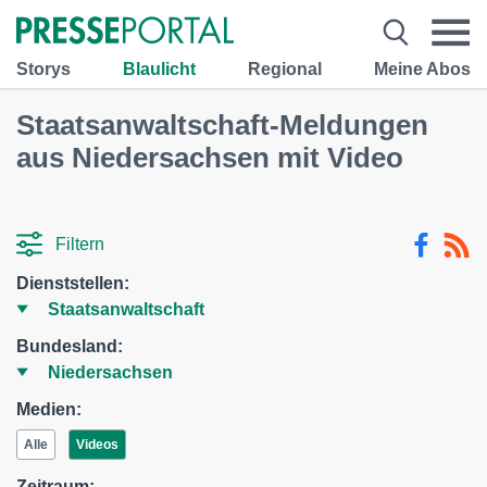
Storys
Blaulicht
Regional
Meine Abos
Staatsanwaltschaft-Meldungen
aus Niedersachsen mit Video
Filtern
Dienststellen:
Bundesland:
Medien:
Alle
Videos
Zeitraum: