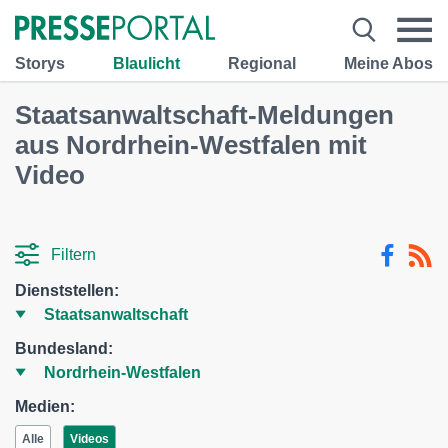
Storys
Blaulicht
Regional
Meine Abos
Staatsanwaltschaft-Meldungen
aus Nordrhein-Westfalen mit
Video
Filtern
Dienststellen:
Bundesland:
Medien:
Alle
Videos