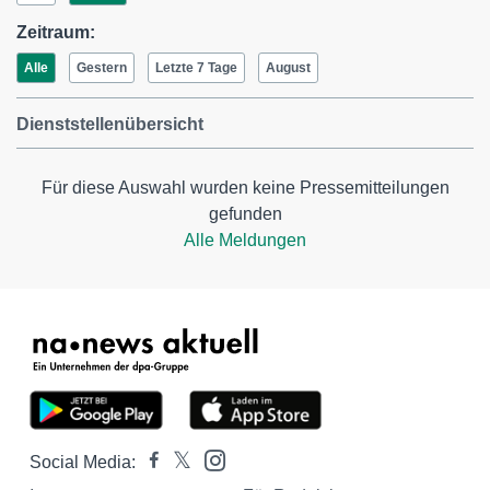
Zeitraum:
Alle
Gestern
Letzte 7 Tage
August
Dienststellenübersicht
Für diese Auswahl wurden keine Pressemitteilungen
gefunden
Alle Meldungen
Social Media: