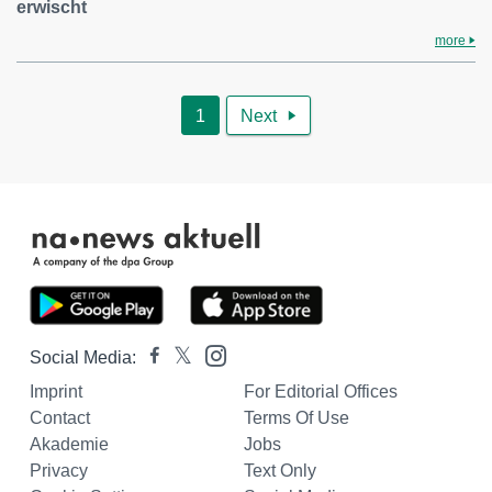
erwischt
more
1
Next

Social Media:
Imprint
For Editorial Offices
Contact
Terms Of Use
Akademie
Jobs
Privacy
Text Only