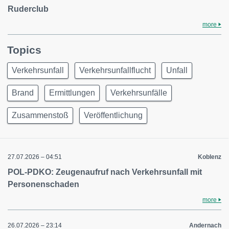
Ruderclub
more
Topics
Verkehrsunfall
Verkehrsunfallflucht
Unfall
Brand
Ermittlungen
Verkehrsunfälle
Zusammenstoß
Veröffentlichung
27.07.2026 – 04:51
Koblenz
POL-PDKO: Zeugenaufruf nach Verkehrsunfall mit
Personenschaden
more
26.07.2026 – 23:14
Andernach