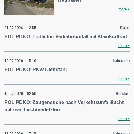
Heuballen
more
21.07.2026 – 12:55
Plaidt
POL-PDKO: Tödlicher Verkehrsunfall mit Kleinkraftrad
more
19.07.2026 – 15:16
Lahnstein
POL-PDKO: PKW Diebstahl
more
19.07.2026 – 02:56
Bendorf
POL-PDKO: Zeugensuche nach Verkehrsunfallflucht
mit zwei Leichtverletzten
more
18.07.2026 – 17:15
Lahnstein