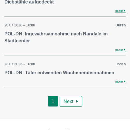
Diebstähle aufgedeckt
more
28.07.2026 – 10:00
Düren
POL-DN: Ingewahrsamnahme nach Randale im
Stadtcenter
more
28.07.2026 – 10:00
Inden
POL-DN: Täter entwenden Wochenendeinnahmen
more
1
Next
