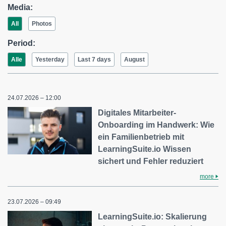
Media:
All
Photos
Period:
Alle
Yesterday
Last 7 days
August
24.07.2026 – 12:00
Digitales Mitarbeiter-
Onboarding im Handwerk: Wie
ein Familienbetrieb mit
LearningSuite.io Wissen
sichert und Fehler reduziert
more
23.07.2026 – 09:49
LearningSuite.io: Skalierung