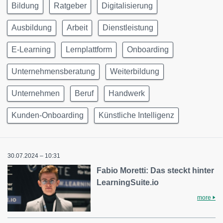
Bildung
Ratgeber
Digitalisierung
Ausbildung
Arbeit
Dienstleistung
E-Learning
Lernplattform
Onboarding
Unternehmensberatung
Weiterbildung
Unternehmen
Beruf
Handwerk
Kunden-Onboarding
Künstliche Intelligenz
30.07.2024 – 10:31
Fabio Moretti: Das steckt hinter
LearningSuite.io
more