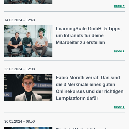
more
14.03.2024 – 12:48
LearningSuite GmbH: 5 Tipps,
um Intranets für deine
Mitarbeiter zu erstellen
more
23.02.2024 – 12:08
Fabio Moretti verrät: Das sind
die 3 Merkmale eines guten
Onlinekurses und der richtigen
Lernplattform dafür
more
30.01.2024 – 08:50