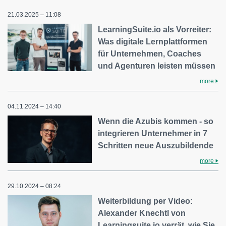
21.03.2025 – 11:08
LearningSuite.io als Vorreiter:
Was digitale Lernplattformen
für Unternehmen, Coaches
und Agenturen leisten müssen
more
04.11.2024 – 14:40
Wenn die Azubis kommen - so
integrieren Unternehmer in 7
Schritten neue Auszubildende
more
29.10.2024 – 08:24
Weiterbildung per Video:
Alexander Knechtl von
Learningsuite.io verrät, wie Sie