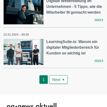
Digitale Weiterbildung im
Unternehmen - 5 Tipps, wie die
Mitarbeiter fit gemacht werden
more
22.01.2024 – 09:26
LearningSuite.io: Warum ein
digitaler Mitgliederbereich für
Kunden so wichtig ist
more
1
Next
