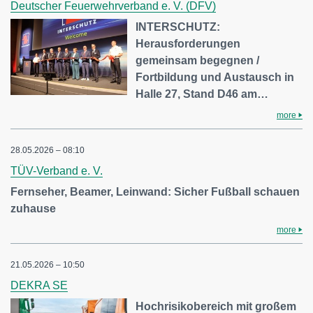
Deutscher Feuerwehrverband e. V. (DFV)
INTERSCHUTZ:
Herausforderungen
gemeinsam begegnen /
Fortbildung und Austausch in
Halle 27, Stand D46 am…
more
28.05.2026 – 08:10
TÜV-Verband e. V.
Fernseher, Beamer, Leinwand: Sicher Fußball schauen
zuhause
more
21.05.2026 – 10:50
DEKRA SE
Hochrisikobereich mit großem