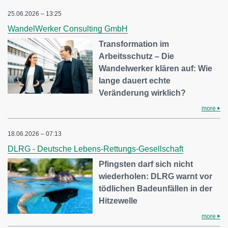
25.06.2026 – 13:25
WandelWerker Consulting GmbH
Transformation im
Arbeitsschutz – Die
Wandelwerker klären auf: Wie
lange dauert echte
Veränderung wirklich?
more
18.06.2026 – 07:13
DLRG - Deutsche Lebens-Rettungs-Gesellschaft
Pfingsten darf sich nicht
wiederholen: DLRG warnt vor
tödlichen Badeunfällen in der
Hitzewelle
more