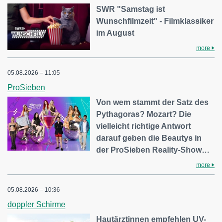
SWR "Samstag ist
Wunschfilmzeit" - Filmklassiker
im August
more
05.08.2026 – 11:05
ProSieben
Von wem stammt der Satz des
Pythagoras? Mozart? Die
vielleicht richtige Antwort
darauf geben die Beautys in
der ProSieben Reality-Show…
more
05.08.2026 – 10:36
doppler Schirme
Hautärztinnen empfehlen UV-