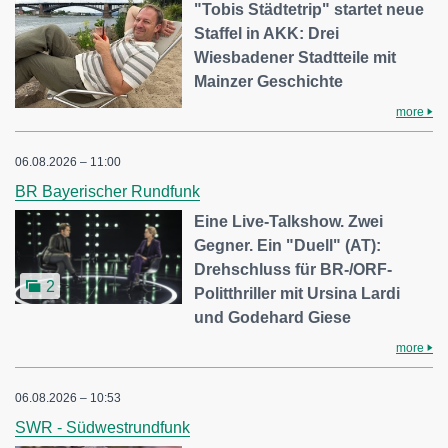
"Tobis Städtetrip" startet neue
Staffel in AKK: Drei
Wiesbadener Stadtteile mit
Mainzer Geschichte
more
06.08.2026 – 11:00
BR Bayerischer Rundfunk
Eine Live-Talkshow. Zwei
Gegner. Ein "Duell" (AT):
Drehschluss für BR-/ORF-
2
Politthriller mit Ursina Lardi
und Godehard Giese
more
06.08.2026 – 10:53
SWR - Südwestrundfunk