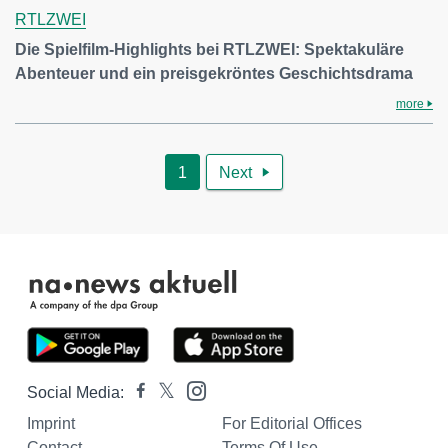
RTLZWEI
Die Spielfilm-Highlights bei RTLZWEI: Spektakuläre
Abenteuer und ein preisgekröntes Geschichtsdrama
more
1
Next

Social Media:
Imprint
For Editorial Offices
Contact
Terms Of Use