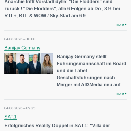
Anarchie trifft Vorstadtidylle: "Die Flodders" sind
zurück / "Die Flodders", alle 6 Folgen ab Do., 3.9. bei
RTL+, RTL & WOW / Sky-Start am 6.9.
more
04.08.2026 – 10:00
Banijay Germany
Banijay Germany stellt
Führungsmannschaft im Board
und die Label-
Geschäftsführungen nach
Merger mit All3Media neu auf
more
04.08.2026 – 09:25
SAT.1
Erfolgreiches Reality-Doppel in SAT.1: "Villa der