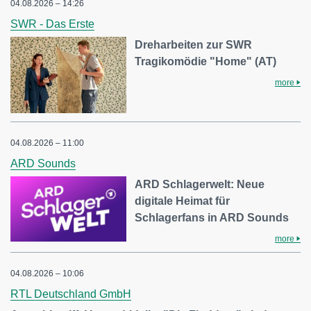
04.08.2026 – 14:26
SWR - Das Erste
Dreharbeiten zur SWR
Tragikomödie "Home" (AT)
more
04.08.2026 – 11:00
ARD Sounds
ARD Schlagerwelt: Neue
digitale Heimat für
Schlagerfans in ARD Sounds
more
04.08.2026 – 10:06
RTL Deutschland GmbH