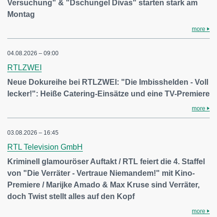
Versuchung" & "Dschungel Divas" starten stark am
Montag
more
04.08.2026 – 09:00
RTLZWEI
Neue Dokureihe bei RTLZWEI: "Die Imbisshelden - Voll
lecker!": Heiße Catering-Einsätze und eine TV-Premiere
more
03.08.2026 – 16:45
RTL Television GmbH
Kriminell glamouröser Auftakt / RTL feiert die 4. Staffel
von "Die Verräter - Vertraue Niemandem!" mit Kino-
Premiere / Marijke Amado & Max Kruse sind Verräter,
doch Twist stellt alles auf den Kopf
more