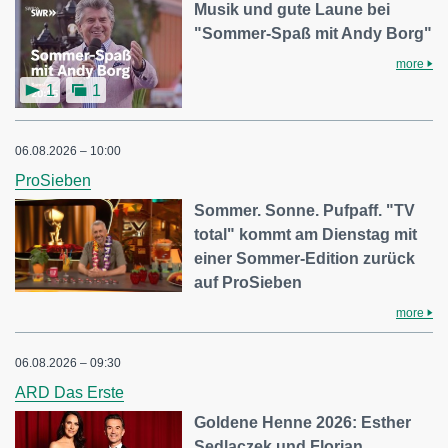
Musik und gute Laune bei
"Sommer-Spaß mit Andy Borg"
more
1
1
06.08.2026 – 10:00
ProSieben
Sommer. Sonne. Pufpaff. "TV
total" kommt am Dienstag mit
einer Sommer-Edition zurück
auf ProSieben
more
06.08.2026 – 09:30
ARD Das Erste
Goldene Henne 2026: Esther
Sedlaczek und Florian