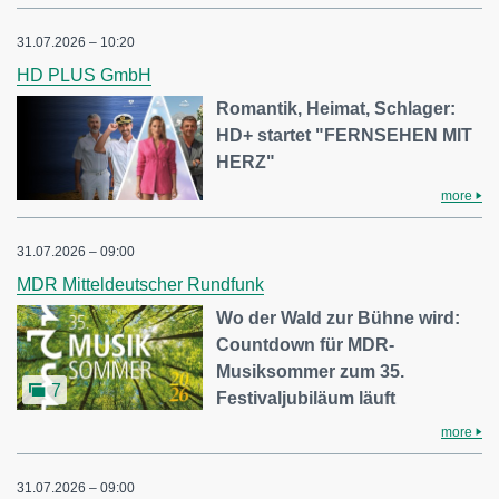
31.07.2026 – 10:20
HD PLUS GmbH
Romantik, Heimat, Schlager:
HD+ startet "FERNSEHEN MIT
HERZ"
more
31.07.2026 – 09:00
MDR Mitteldeutscher Rundfunk
Wo der Wald zur Bühne wird:
Countdown für MDR-
Musiksommer zum 35.
7
Festivaljubiläum läuft
more
31.07.2026 – 09:00