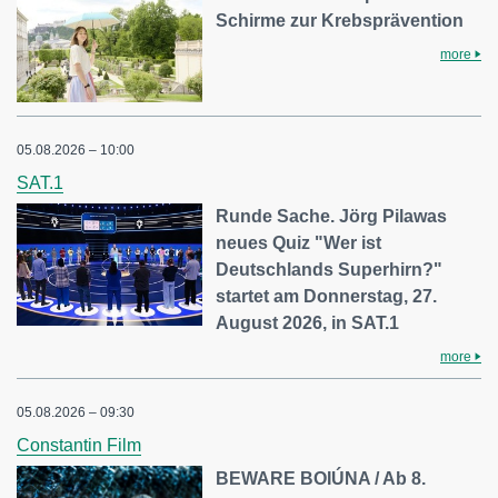
Schirme zur Krebsprävention
more
05.08.2026 – 10:00
SAT.1
Runde Sache. Jörg Pilawas
neues Quiz "Wer ist
Deutschlands Superhirn?"
startet am Donnerstag, 27.
August 2026, in SAT.1
more
05.08.2026 – 09:30
Constantin Film
BEWARE BOIÚNA / Ab 8.