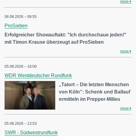
more
06.08.2026 – 08:55
ProSieben
Erfolgreicher Showauftakt: "Ich durchschaue jeden!"
mit Timon Krause überzeugt auf ProSieben
more
05.08.2026 – 16:00
WDR Westdeutscher Rundfunk
„Tatort – Die letzten Menschen
von Köln“: Schenk und Ballauf
ermitteln im Prepper-Milieu
more
05.08.2026 – 13:53
SWR - Südwestrundfunk