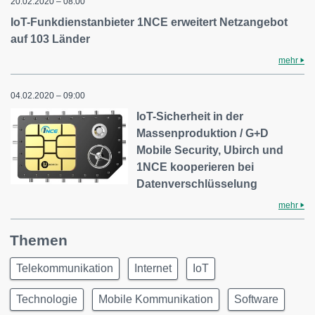
20.02.2020 – 08:00
IoT-Funkdienstanbieter 1NCE erweitert Netzangebot
auf 103 Länder
mehr
04.02.2020 – 09:00
IoT-Sicherheit in der
Massenproduktion / G+D
Mobile Security, Ubirch und
1NCE kooperieren bei
Datenverschlüsselung
mehr
Themen
Telekommunikation
Internet
IoT
Technologie
Mobile Kommunikation
Software