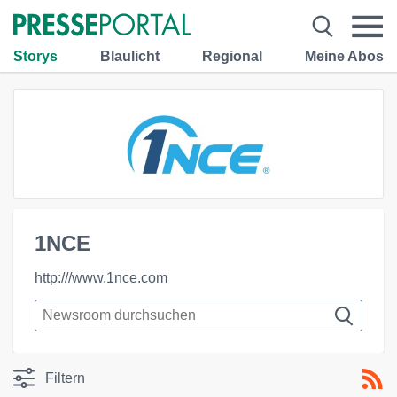
Storys
Blaulicht
Regional
Meine Abos
1NCE
http:///www.1nce.com
Filtern