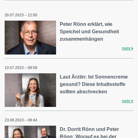
26.07.2023 – 12:00
Peter Rönn erklärt, wie
Speichel und Gesundheit
zusammenhängen
mehr
10.07.2023 – 08:58
Laut Ärztin: Ist Sonnencreme
gesund? Diese Inhaltsstoffe
sollten abschrecken
mehr
23.06.2023 – 08:44
Dr. Dorrit Rönn und Peter
Rönn: Worauf es bei der