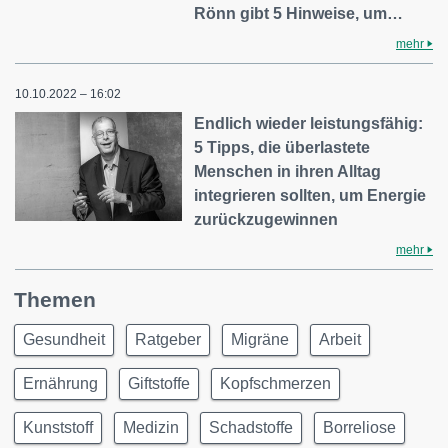
Rönn gibt 5 Hinweise, um…
mehr
10.10.2022 – 16:02
Endlich wieder leistungsfähig:
5 Tipps, die überlastete
Menschen in ihren Alltag
integrieren sollten, um Energie
zurückzugewinnen
mehr
Themen
Gesundheit
Ratgeber
Migräne
Arbeit
Ernährung
Giftstoffe
Kopfschmerzen
Kunststoff
Medizin
Schadstoffe
Borreliose