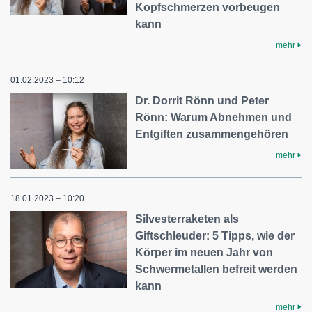
Kopfschmerzen vorbeugen
kann
mehr
01.02.2023 – 10:12
Dr. Dorrit Rönn und Peter
Rönn: Warum Abnehmen und
Entgiften zusammengehören
mehr
18.01.2023 – 10:20
Silvesterraketen als
Giftschleuder: 5 Tipps, wie der
Körper im neuen Jahr von
Schwermetallen befreit werden
kann
mehr