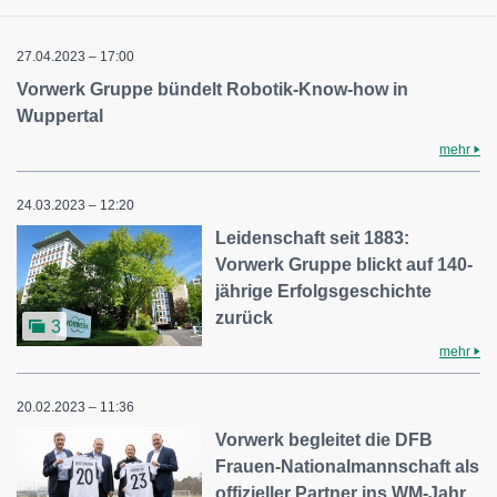
27.04.2023 – 17:00
Vorwerk Gruppe bündelt Robotik-Know-how in
Wuppertal
mehr
24.03.2023 – 12:20
Leidenschaft seit 1883:
Vorwerk Gruppe blickt auf 140-
jährige Erfolgsgeschichte
zurück
3
mehr
20.02.2023 – 11:36
Vorwerk begleitet die DFB
Frauen-Nationalmannschaft als
offizieller Partner ins WM-Jahr