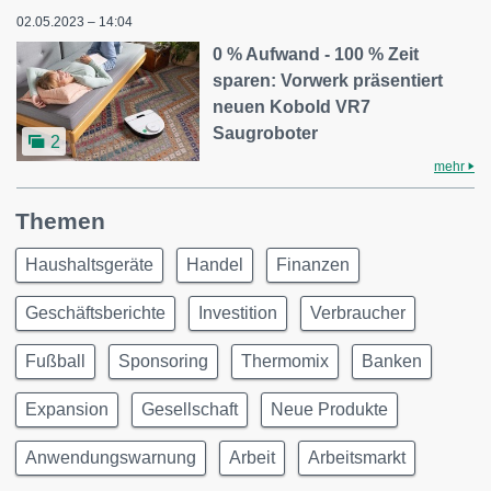
02.05.2023 – 14:04
0 % Aufwand - 100 % Zeit
sparen: Vorwerk präsentiert
neuen Kobold VR7
Saugroboter
2
mehr
Themen
Haushaltsgeräte
Handel
Finanzen
Geschäftsberichte
Investition
Verbraucher
Fußball
Sponsoring
Thermomix
Banken
Expansion
Gesellschaft
Neue Produkte
Anwendungswarnung
Arbeit
Arbeitsmarkt