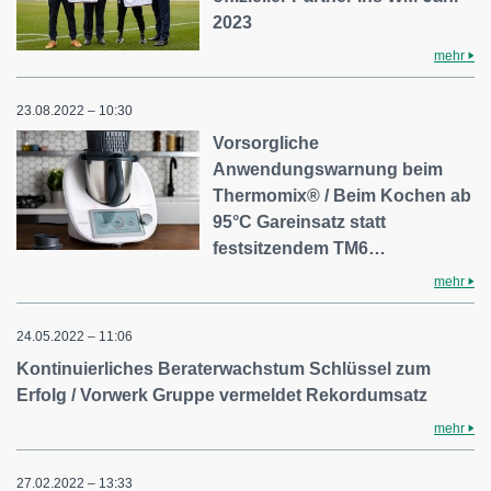
2023
mehr
23.08.2022 – 10:30
Vorsorgliche
Anwendungswarnung beim
Thermomix® / Beim Kochen ab
95°C Gareinsatz statt
festsitzendem TM6…
mehr
24.05.2022 – 11:06
Kontinuierliches Beraterwachstum Schlüssel zum
Erfolg / Vorwerk Gruppe vermeldet Rekordumsatz
mehr
27.02.2022 – 13:33