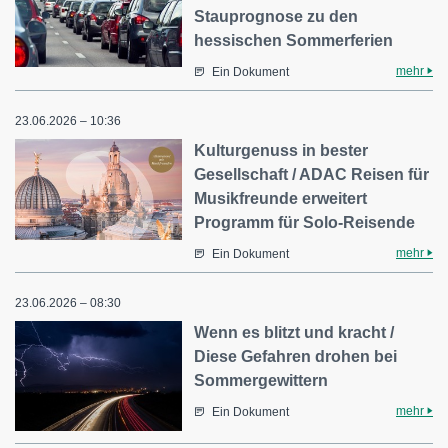
Stauprognose zu den
hessischen Sommerferien
mehr
Ein Dokument
23.06.2026 – 10:36
Kulturgenuss in bester
Gesellschaft / ADAC Reisen für
Musikfreunde erweitert
Programm für Solo-Reisende
mehr
Ein Dokument
23.06.2026 – 08:30
Wenn es blitzt und kracht /
Diese Gefahren drohen bei
Sommergewittern
mehr
Ein Dokument