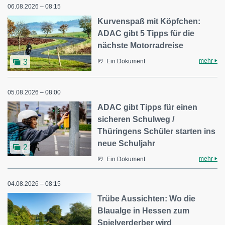
06.08.2026 – 08:15
Kurvenspaß mit Köpfchen:
ADAC gibt 5 Tipps für die
nächste Motorradreise
mehr
3
Ein Dokument
05.08.2026 – 08:00
ADAC gibt Tipps für einen
sicheren Schulweg /
Thüringens Schüler starten ins
neue Schuljahr
2
mehr
Ein Dokument
04.08.2026 – 08:15
Trübe Aussichten: Wo die
Blaualge in Hessen zum
Spielverderber wird