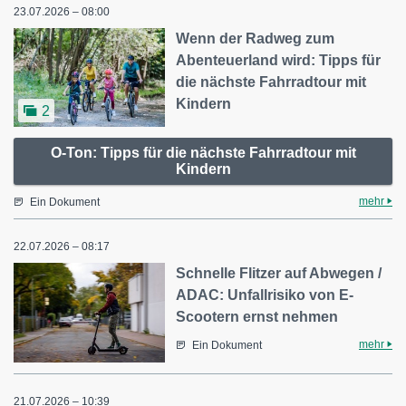
23.07.2026 – 08:00
Wenn der Radweg zum
Abenteuerland wird: Tipps für
die nächste Fahrradtour mit
Kindern
2
O-Ton: Tipps für die nächste Fahrradtour mit
Kindern
mehr
Ein Dokument
22.07.2026 – 08:17
Schnelle Flitzer auf Abwegen /
ADAC: Unfallrisiko von E-
Scootern ernst nehmen
mehr
Ein Dokument
21.07.2026 – 10:39