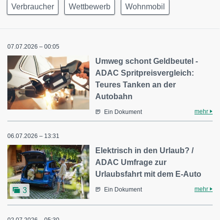
Verbraucher
Wettbewerb
Wohnmobil
07.07.2026 – 00:05
Umweg schont Geldbeutel -
ADAC Spritpreisvergleich:
Teures Tanken an der
Autobahn
mehr
Ein Dokument
06.07.2026 – 13:31
Elektrisch in den Urlaub? /
ADAC Umfrage zur
Urlaubsfahrt mit dem E-Auto
mehr
3
Ein Dokument
02.07.2026 – 05:30