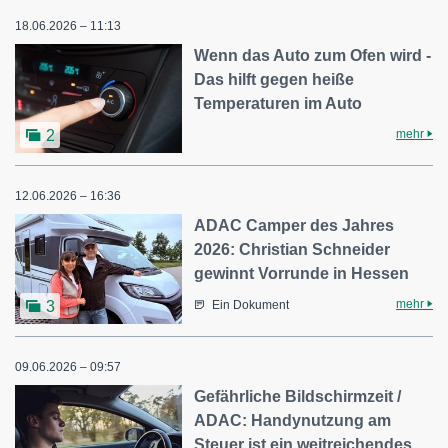
18.06.2026 – 11:13
Wenn das Auto zum Ofen wird -
Das hilft gegen heiße
Temperaturen im Auto
mehr
2
12.06.2026 – 16:36
ADAC Camper des Jahres
2026: Christian Schneider
gewinnt Vorrunde in Hessen
mehr
3
Ein Dokument
09.06.2026 – 09:57
Gefährliche Bildschirmzeit /
ADAC: Handynutzung am
Steuer ist ein weitreichendes