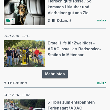
Tierisch gute Reise / So
kommen Urlauber und
Vierbeiner gut ans Ziel
mehr
2
Ein Dokument
29.06.2026 – 10:41
Erste Hilfe für Zweiräder -
ADAC installiert Radservice-
Station in Mittenaar
Mehr Infos
mehr
Ein Dokument
24.06.2026 – 10:02
5 Tipps zum entspannten
Ferienstart / ADAC