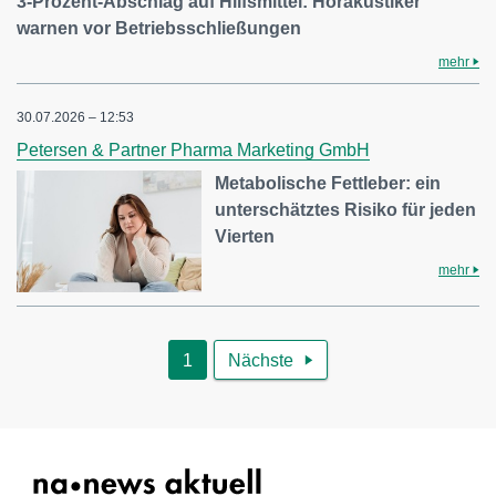
3-Prozent-Abschlag auf Hilfsmittel: Hörakustiker
warnen vor Betriebsschließungen
mehr
30.07.2026 – 12:53
Petersen & Partner Pharma Marketing GmbH
Metabolische Fettleber: ein
unterschätztes Risiko für jeden
Vierten
mehr
1
Nächste
