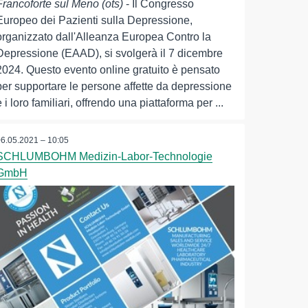
Francoforte sul Meno (ots)
- Il Congresso
Europeo dei Pazienti sulla Depressione,
organizzato dall'Alleanza Europea Contro la
Depressione (EAAD), si svolgerà il 7 dicembre
2024. Questo evento online gratuito è pensato
per supportare le persone affette da depressione
e i loro familiari, offrendo una piattaforma per ...
06.05.2021 – 10:05
SCHLUMBOHM Medizin-Labor-Technologie
GmbH