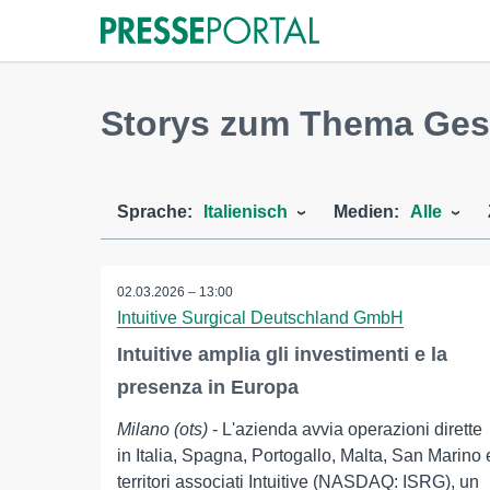
Storys zum Thema Gesu
Sprache:
Italienisch
Medien:
Alle
02.03.2026 – 13:00
Intuitive Surgical Deutschland GmbH
Intuitive amplia gli investimenti e la
presenza in Europa
Milano (ots)
- L'azienda avvia operazioni dirette
in Italia, Spagna, Portogallo, Malta, San Marino 
territori associati Intuitive (NASDAQ: ISRG), un