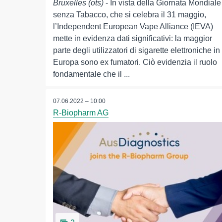
Bruxelles (ots)
- In vista della Giornata Mondiale
senza Tabacco, che si celebra il 31 maggio,
l’Independent European Vape Alliance (IEVA)
mette in evidenza dati significativi: la maggior
parte degli utilizzatori di sigarette elettroniche in
Europa sono ex fumatori. Ciò evidenzia il ruolo
fondamentale che il ...
07.06.2022 – 10:00
R-Biopharm AG