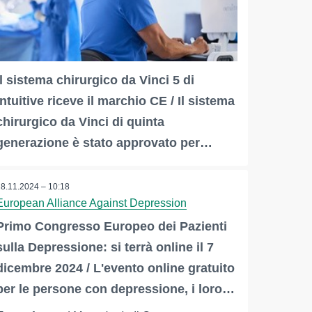
Il sistema chirurgico da Vinci 5 di
Intuitive riceve il marchio CE / Il sistema
chirurgico da Vinci di quinta
generazione è stato approvato per…
28.11.2024 – 10:18
European Alliance Against Depression
Primo Congresso Europeo dei Pazienti
sulla Depressione: si terrà online il 7
dicembre 2024 / L'evento online gratuito
per le persone con depressione, i loro…