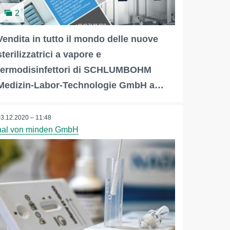
2
Vendita in tutto il mondo delle nuove
sterilizzatrici a vapore e
termodisinfettori di SCHLUMBOHM
Medizin-Labor-Technologie GmbH a…
03.12.2020 – 11:48
nal von minden GmbH