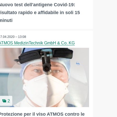
Nuovo test dell'antigene Covid-19:
risultato rapido e affidabile in soli 15
minuti
17.04.2020 – 13:08
ATMOS MedizinTechnik GmbH & Co. KG
2
Protezione per il viso ATMOS contro le