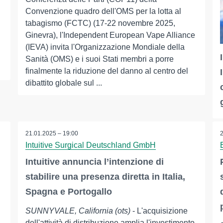
Convenzione quadro dell'OMS per la lotta al
tabagismo (FCTC) (17-22 novembre 2025,
Ginevra), l'Independent European Vape Alliance
(IEVA) invita l'Organizzazione Mondiale della
Sanità (OMS) e i suoi Stati membri a porre
finalmente la riduzione del danno al centro del
dibattito globale sul ...
21.01.2025 – 19:00
Intuitive Surgical Deutschland GmbH
Intuitive annuncia l’intenzione di
stabilire una presenza diretta in Italia,
Spagna e Portogallo
SUNNYVALE, California (ots)
- L'acquisizione
dell'attività di distribuzione amplia l'investimento