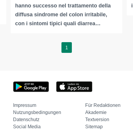
hanno successo nel trattamento della
diffusa sindrome del colon irritabile,
con i sintomi tipici quali diarrea…
1
Impressum
Für Redaktionen
Nutzungsbedingungen
Akademie
Datenschutz
Textversion
Social Media
Sitemap