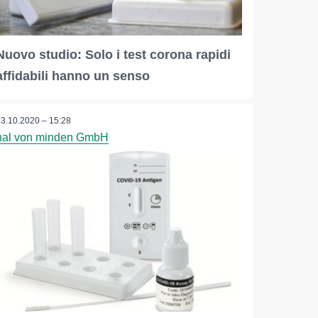
Nuovo studio: Solo i test corona rapidi
affidabili hanno un senso
23.10.2020 – 15:28
nal von minden GmbH