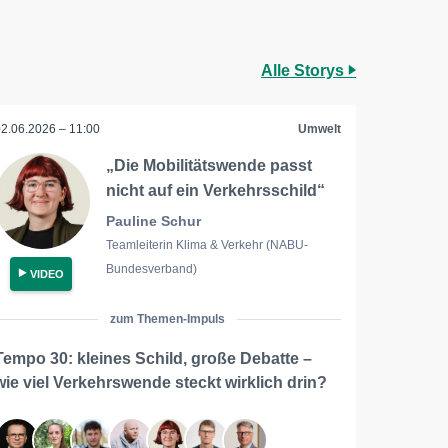
Alle Storys
02.06.2026 – 11:00
Umwelt
„Die Mobilitätswende passt
nicht auf ein Verkehrsschild“
Pauline Schur
Teamleiterin Klima & Verkehr (NABU-
Bundesverband)
VIDEO
zum Themen-Impuls
Tempo 30: kleines Schild, große Debatte –
wie viel Verkehrswende steckt wirklich drin?