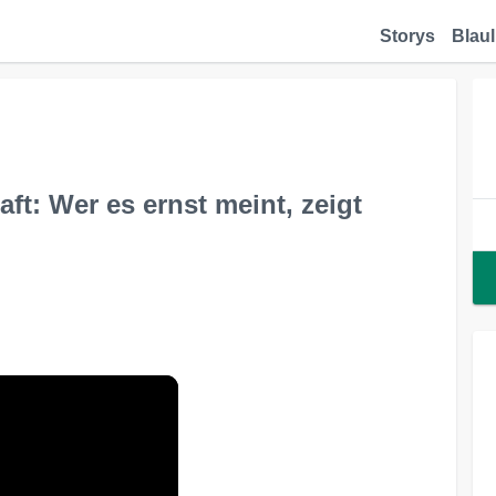
Storys
Blaul
aft: Wer es ernst meint, zeigt