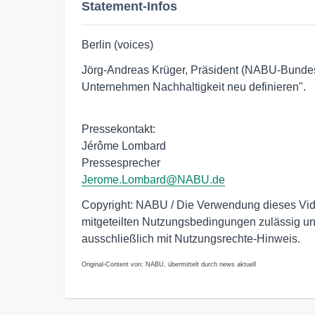
Statement-Infos
Berlin (voices)
Jörg-Andreas Krüger, Präsident (NABU-Bunde
Unternehmen Nachhaltigkeit neu definieren".
Pressekontakt:
Jérôme Lombard
Pressesprecher
Jerome.Lombard@NABU.de
Copyright: NABU / Die Verwendung dieses Video
mitgeteilten Nutzungsbedingungen zulässig und
ausschließlich mit Nutzungsrechte-Hinweis.
Original-Content von: NABU, übermittelt durch news aktuell