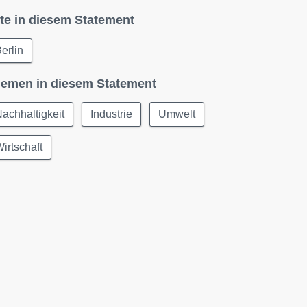
te in diesem Statement
erlin
emen in diesem Statement
achhaltigkeit
Industrie
Umwelt
irtschaft