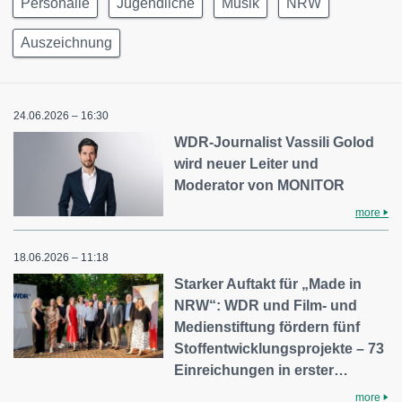
Personalie
Jugendliche
Musik
NRW
Auszeichnung
24.06.2026 – 16:30
WDR-Journalist Vassili Golod
wird neuer Leiter und
Moderator von MONITOR
more
18.06.2026 – 11:18
Starker Auftakt für „Made in
NRW“: WDR und Film- und
Medienstiftung fördern fünf
Stoffentwicklungsprojekte – 73
Einreichungen in erster…
more