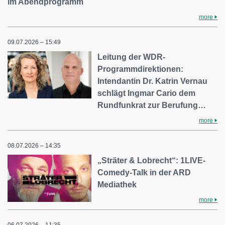
im Abendprogramm
more
09.07.2026 – 15:49
Leitung der WDR-
Programmdirektionen:
Intendantin Dr. Katrin Vernau
schlägt Ingmar Cario dem
Rundfunkrat zur Berufung…
more
08.07.2026 – 14:35
„Sträter & Lobrecht“: 1LIVE-
Comedy-Talk in der ARD
Mediathek
more
06.07.2026 – 11:35