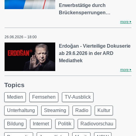
Erwerbstätige durch
Brückensperrungen…
more
26.06.2026 – 18:00
Erdoğan - Vierteilige Dokuserie
ab 29.6.2026 in der ARD
Mediathek
more
Topics
Medien
Fernsehen
TV-Ausblick
Unterhaltung
Streaming
Radio
Kultur
Bildung
Internet
Politik
Radiovorschau