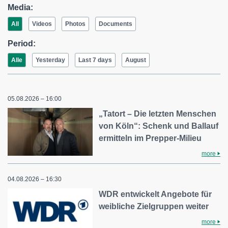
Media:
All
Videos
Photos
Documents
Period:
Alle
Yesterday
Last 7 days
August
05.08.2026 – 16:00
„Tatort – Die letzten Menschen
von Köln“: Schenk und Ballauf
ermitteln im Prepper-Milieu
more
04.08.2026 – 16:30
WDR entwickelt Angebote für
weibliche Zielgruppen weiter
more