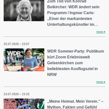
Zum Tod von Konrad
Beikircher: WDR ändert sein
Programm / Ingmar Cario:
„Einer der markantesten
Unterhaltungskünstler im…
more
25.07.2026 – 23:07
WDR Sommer-Party: Publikum
kürt Zoom Erlebniswelt
Gelsenkirchen zum
beliebtesten Ausflugsziel in
NRW
more
23.07.2026 – 15:33
„Meine Heimat. Mein Verein.“ –
Mythen, Fakten und Gefühl