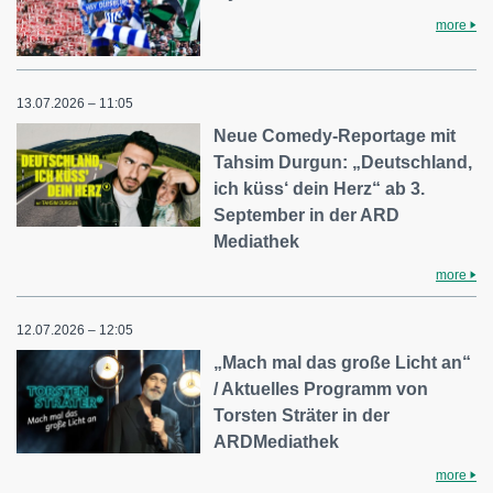
more
13.07.2026 – 11:05
Neue Comedy-Reportage mit
Tahsim Durgun: „Deutschland,
ich küss‘ dein Herz“ ab 3.
September in der ARD
Mediathek
more
12.07.2026 – 12:05
„Mach mal das große Licht an“
/ Aktuelles Programm von
Torsten Sträter in der
ARDMediathek
more