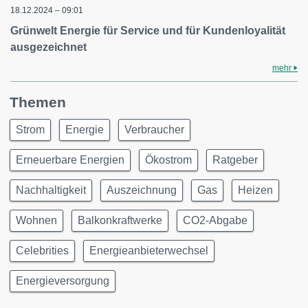
18.12.2024 – 09:01
Grünwelt Energie für Service und für Kundenloyalität
ausgezeichnet
mehr
Themen
Strom
Energie
Verbraucher
Erneuerbare Energien
Ökostrom
Ratgeber
Nachhaltigkeit
Auszeichnung
Gas
Heizen
Wohnen
Balkonkraftwerke
CO2-Abgabe
Celebrities
Energieanbieterwechsel
Energieversorgung