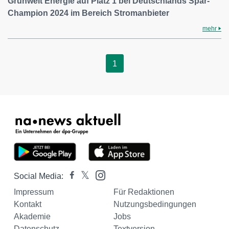
Grünwelt Energie auf Platz 1 bei Deutschlands Spar-
Champion 2024 im Bereich Stromanbieter
mehr
1
Social Media:
Impressum
Für Redaktionen
Kontakt
Nutzungsbedingungen
Akademie
Jobs
Datenschutz
Textversion