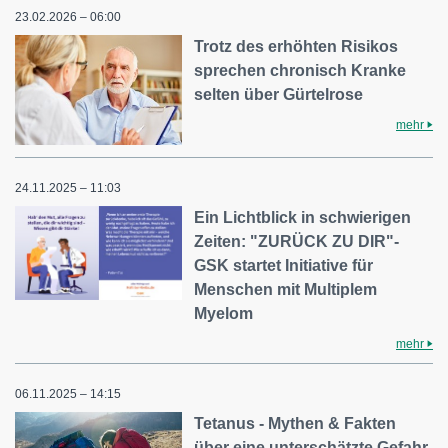
23.02.2026 – 06:00
Trotz des erhöhten Risikos
sprechen chronisch Kranke
selten über Gürtelrose
mehr
24.11.2025 – 11:03
Ein Lichtblick in schwierigen
Zeiten: "ZURÜCK ZU DIR"-
GSK startet Initiative für
Menschen mit Multiplem
Myelom
mehr
06.11.2025 – 14:15
Tetanus - Mythen & Fakten
über eine unterschätzte Gefahr