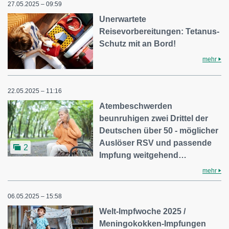
27.05.2025 – 09:59
Unerwartete
Reisevorbereitungen: Tetanus-
Schutz mit an Bord!
mehr
22.05.2025 – 11:16
Atembeschwerden
beunruhigen zwei Drittel der
Deutschen über 50 - möglicher
Auslöser RSV und passende
2
Impfung weitgehend…
mehr
06.05.2025 – 15:58
Welt-Impfwoche 2025 /
Meningokokken-Impfungen