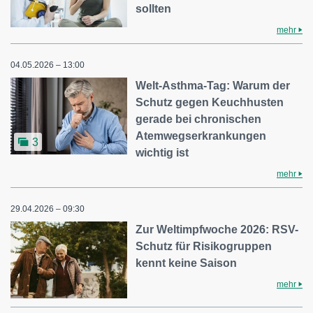
sollten
mehr
04.05.2026 – 13:00
Welt-Asthma-Tag: Warum der
Schutz gegen Keuchhusten
gerade bei chronischen
Atemwegserkrankungen
3
wichtig ist
mehr
29.04.2026 – 09:30
Zur Weltimpfwoche 2026: RSV-
Schutz für Risikogruppen
kennt keine Saison
mehr