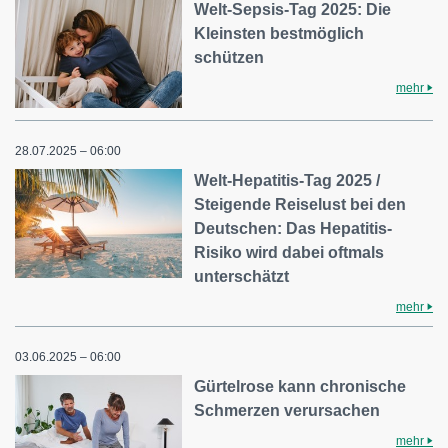
Welt-Sepsis-Tag 2025: Die
Kleinsten bestmöglich
schützen
mehr
28.07.2025 – 06:00
Welt-Hepatitis-Tag 2025 /
Steigende Reiselust bei den
Deutschen: Das Hepatitis-
Risiko wird dabei oftmals
unterschätzt
mehr
03.06.2025 – 06:00
Gürtelrose kann chronische
Schmerzen verursachen
mehr