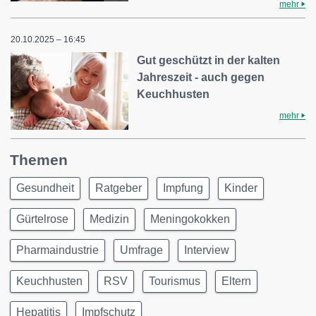
mehr
20.10.2025 – 16:45
Gut geschützt in der kalten
Jahreszeit - auch gegen
Keuchhusten
mehr
Themen
Gesundheit
Ratgeber
Impfung
Kinder
Gürtelrose
Medizin
Meningokokken
Pharmaindustrie
Umfrage
Interview
Keuchhusten
RSV
Tourismus
Eltern
Hepatitis
Impfschutz