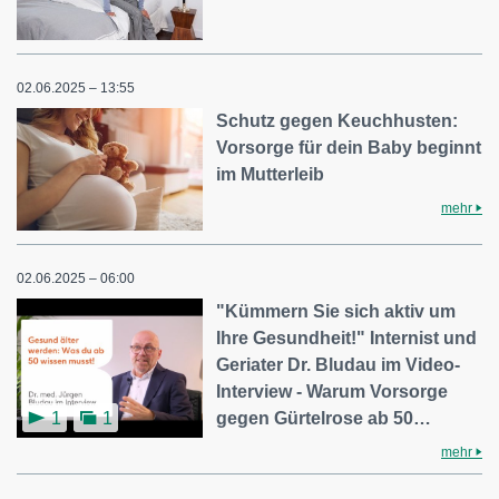
02.06.2025 – 13:55
Schutz gegen Keuchhusten:
Vorsorge für dein Baby beginnt
im Mutterleib
mehr
02.06.2025 – 06:00
"Kümmern Sie sich aktiv um
Ihre Gesundheit!" Internist und
Geriater Dr. Bludau im Video-
Interview - Warum Vorsorge
gegen Gürtelrose ab 50…
1
1
mehr