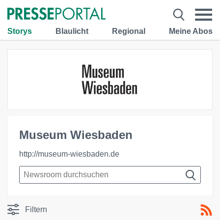
Storys
Blaulicht
Regional
Meine Abos
Museum Wiesbaden
http://museum-wiesbaden.de
Filtern