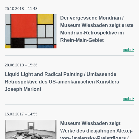
25.10.2018 – 11:43
Der vergessene Mondrian /
Museum Wiesbaden zeigt erste
Mondrian-Retrospektive im
Rhein-Main-Gebiet
mehr
28.06.2018 – 15:36
Liquid Light and Radical Painting / Umfassende
Retrospektive des US-amerikanischen Künstlers
Joseph Marioni
mehr
15.03.2017 – 14:55
Museum Wiesbaden zeigt
Werke des diesjährigen Alexej-
von-Jawlensky-Preisträgers /