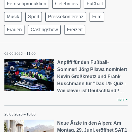
Fernsehproduktion
Celebrities
Fußball
Musik
Sport
Pressekonferenz
Film
Frauen
Castingshow
Freizeit
02.06.2026 – 11:00
Anpfiff für den Fußball-
Sommer! Jörg Pilawa nominiert
Kevin Großkreutz und Frank
Buschmann für "Das 1% Quiz -
Wie clever ist Deutschland?…
mehr
28.05.2026 – 10:00
Neue Ärzte in den Alpen: Am
Montag, 29. Juni, eröffnet SAT.1