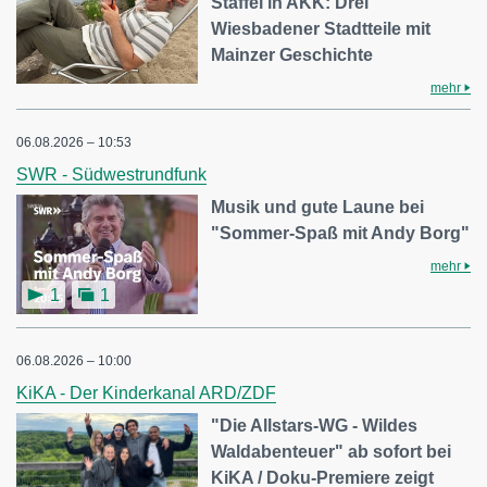
Staffel in AKK: Drei
Wiesbadener Stadtteile mit
Mainzer Geschichte
mehr
06.08.2026 – 10:53
SWR - Südwestrundfunk
Musik und gute Laune bei
"Sommer-Spaß mit Andy Borg"
mehr
1
1
06.08.2026 – 10:00
KiKA - Der Kinderkanal ARD/ZDF
"Die Allstars-WG - Wildes
Waldabenteuer" ab sofort bei
KiKA / Doku-Premiere zeigt