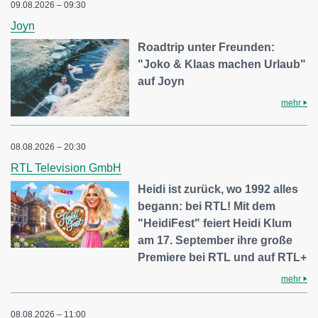
09.08.2026 – 09:30
Joyn
Roadtrip unter Freunden:
"Joko & Klaas machen Urlaub"
auf Joyn
mehr
08.08.2026 – 20:30
RTL Television GmbH
Heidi ist zurück, wo 1992 alles
begann: bei RTL! Mit dem
"HeidiFest" feiert Heidi Klum
am 17. September ihre große
Premiere bei RTL und auf RTL+
mehr
08.08.2026 – 11:00