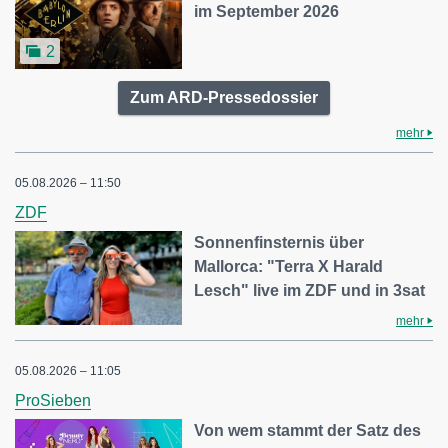
im September 2026
2
Zum ARD-Pressedossier
mehr
05.08.2026 – 11:50
ZDF
Sonnenfinsternis über
Mallorca: "Terra X Harald
Lesch" live im ZDF und in 3sat
mehr
05.08.2026 – 11:05
ProSieben
Von wem stammt der Satz des