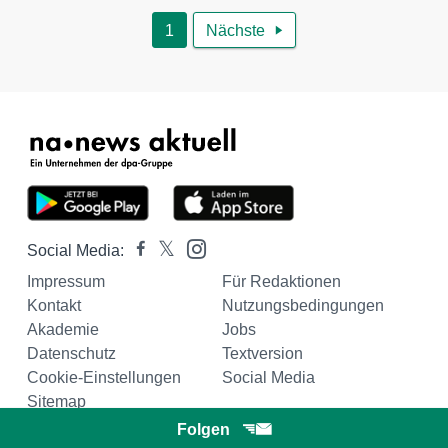
1
Nächste

Social Media:
Impressum
Für Redaktionen
Kontakt
Nutzungsbedingungen
Akademie
Jobs
Datenschutz
Textversion
Cookie-Einstellungen
Social Media
Sitemap
Folgen