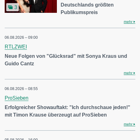
Deutschlands größten
3
Publikumspreis
mehr
06.08.2026 – 09:00
RTLZWEI
Neue Folgen von "Glücksrad" mit Sonya Kraus und
Guido Cantz
mehr
06.08.2026 – 08:55
ProSieben
Erfolgreicher Showauftakt: "Ich durchschaue jeden!"
mit Timon Krause überzeugt auf ProSieben
mehr
05.08.2026 – 16:00