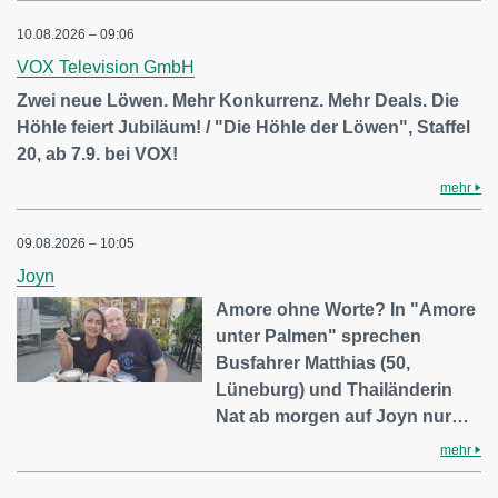
10.08.2026 – 09:06
VOX Television GmbH
Zwei neue Löwen. Mehr Konkurrenz. Mehr Deals. Die
Höhle feiert Jubiläum! / "Die Höhle der Löwen", Staffel
20, ab 7.9. bei VOX!
mehr
09.08.2026 – 10:05
Joyn
Amore ohne Worte? In "Amore
unter Palmen" sprechen
Busfahrer Matthias (50,
Lüneburg) und Thailänderin
Nat ab morgen auf Joyn nur…
mehr