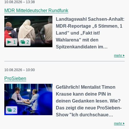
10.08.2026 – 13:38
MDR Mitteldeutscher Rundfunk
Landtagswahl Sachsen-Anhalt:
MDR-Reportage „6 Stimmen, 1
Land“ und „Fakt ist!
Wahlarena“ mit den
1
2
Spitzenkandidaten im…
mehr
10.08.2026 – 10:00
ProSieben
Gefährlich! Mentalist Timon
Krause kann deine PIN in
deinen Gedanken lesen. Wie?
Das zeigt die neue ProSieben-
2
Show "Ich durchschaue…
mehr