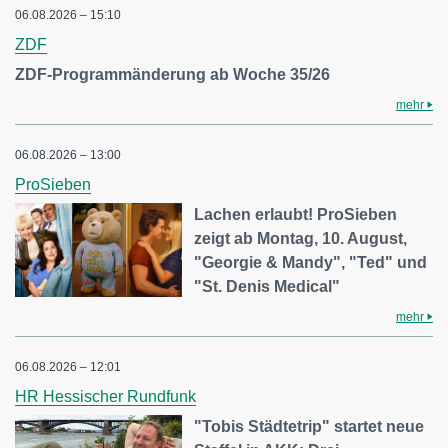
06.08.2026 – 15:10
ZDF
ZDF-Programmänderung ab Woche 35/26
mehr
06.08.2026 – 13:00
ProSieben
Lachen erlaubt! ProSieben
zeigt ab Montag, 10. August,
"Georgie & Mandy", "Ted" und
"St. Denis Medical"
mehr
06.08.2026 – 12:01
HR Hessischer Rundfunk
"Tobis Städtetrip" startet neue