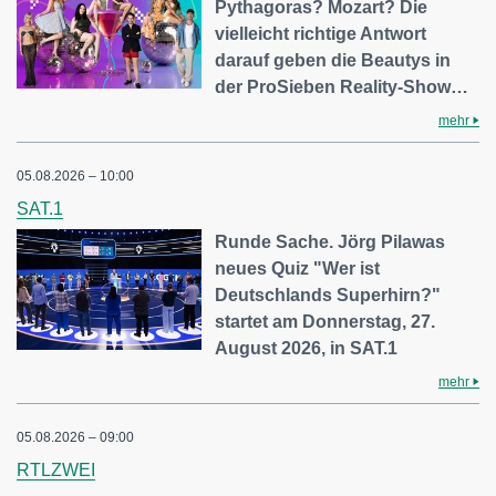
Pythagoras? Mozart? Die
vielleicht richtige Antwort
darauf geben die Beautys in
der ProSieben Reality-Show…
mehr
05.08.2026 – 10:00
SAT.1
Runde Sache. Jörg Pilawas
neues Quiz "Wer ist
Deutschlands Superhirn?"
startet am Donnerstag, 27.
August 2026, in SAT.1
mehr
05.08.2026 – 09:00
RTLZWEI