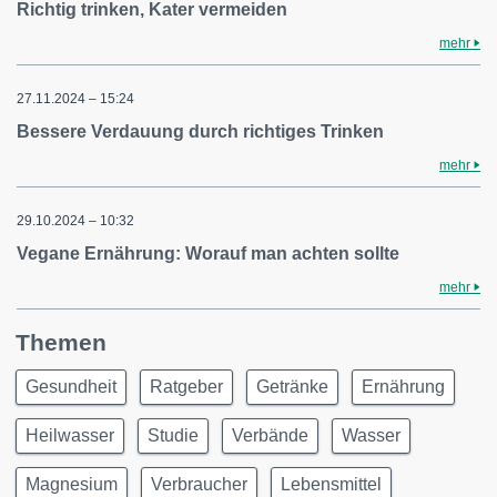
Richtig trinken, Kater vermeiden
mehr
27.11.2024 – 15:24
Bessere Verdauung durch richtiges Trinken
mehr
29.10.2024 – 10:32
Vegane Ernährung: Worauf man achten sollte
mehr
Themen
Gesundheit
Ratgeber
Getränke
Ernährung
Heilwasser
Studie
Verbände
Wasser
Magnesium
Verbraucher
Lebensmittel