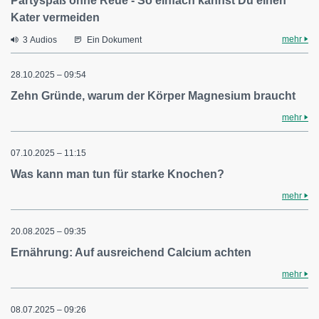
Partyspaß ohne Reue - So einfach kannst Du einen
Kater vermeiden
mehr
3 Audios
Ein Dokument
28.10.2025 – 09:54
Zehn Gründe, warum der Körper Magnesium braucht
mehr
07.10.2025 – 11:15
Was kann man tun für starke Knochen?
mehr
20.08.2025 – 09:35
Ernährung: Auf ausreichend Calcium achten
mehr
08.07.2025 – 09:26