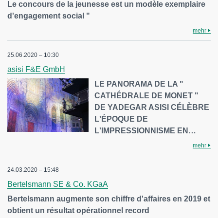
Le concours de la jeunesse est un modèle exemplaire
d'engagement social "
mehr
25.06.2020 – 10:30
asisi F&E GmbH
LE PANORAMA DE LA "
CATHÉDRALE DE MONET "
DE YADEGAR ASISI CÉLÈBRE
L'ÉPOQUE DE
L'IMPRESSIONNISME EN…
mehr
24.03.2020 – 15:48
Bertelsmann SE & Co. KGaA
Bertelsmann augmente son chiffre d'affaires en 2019 et
obtient un résultat opérationnel record