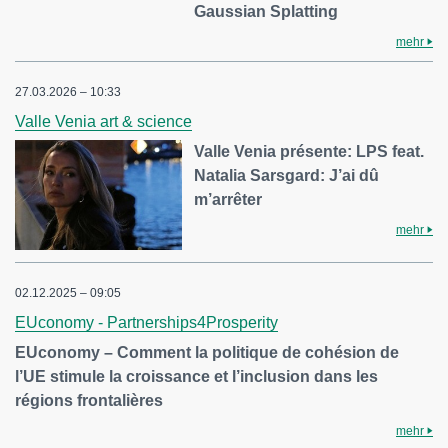
Gaussian Splatting
mehr
27.03.2026 – 10:33
Valle Venia art & science
Valle Venia présente: LPS feat.
Natalia Sarsgard: J’ai dû
m’arrêter
mehr
02.12.2025 – 09:05
EUconomy - Partnerships4Prosperity
EUconomy – Comment la politique de cohésion de
l’UE stimule la croissance et l’inclusion dans les
régions frontalières
mehr