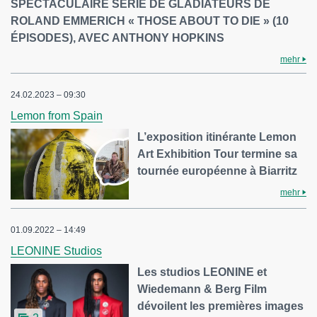
SPECTACULAIRE SÉRIE DE GLADIATEURS DE
ROLAND EMMERICH « THOSE ABOUT TO DIE » (10
ÉPISODES), AVEC ANTHONY HOPKINS
mehr
24.02.2023 – 09:30
Lemon from Spain
L’exposition itinérante Lemon
Art Exhibition Tour termine sa
tournée européenne à Biarritz
mehr
01.09.2022 – 14:49
LEONINE Studios
Les studios LEONINE et
Wiedemann & Berg Film
dévoilent les premières images