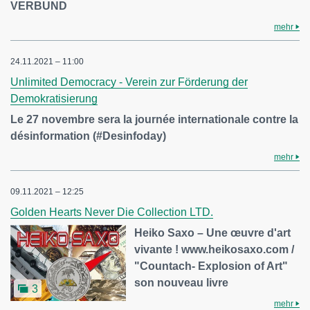
VERBUND
mehr
24.11.2021 – 11:00
Unlimited Democracy - Verein zur Förderung der
Demokratisierung
Le 27 novembre sera la journée internationale contre la
désinformation (#Desinfoday)
mehr
09.11.2021 – 12:25
Golden Hearts Never Die Collection LTD.
Heiko Saxo – Une œuvre d'art
vivante ! www.heikosaxo.com /
"Countach- Explosion of Art"
son nouveau livre
3
mehr