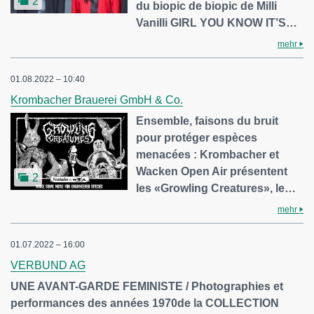
2
du biopic de biopic de Milli
Vanilli GIRL YOU KNOW IT’S…
mehr
01.08.2022 – 10:40
Krombacher Brauerei GmbH & Co.
Ensemble, faisons du bruit
pour protéger espèces
menacées : Krombacher et
Wacken Open Air présentent
2
les «Growling Creatures», le…
mehr
01.07.2022 – 16:00
VERBUND AG
UNE AVANT-GARDE FEMINISTE / Photographies et
performances des années 1970de la COLLECTION