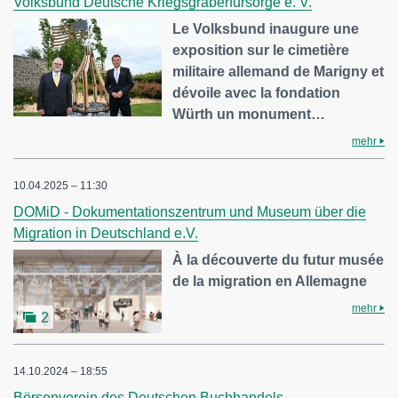
Volksbund Deutsche Kriegsgräberfürsorge e. V.
Le Volksbund inaugure une
exposition sur le cimetière
militaire allemand de Marigny et
dévoile avec la fondation
Würth un monument…
mehr
10.04.2025 – 11:30
DOMiD - Dokumentationszentrum und Museum über die
Migration in Deutschland e.V.
À la découverte du futur musée
de la migration en Allemagne
mehr
2
14.10.2024 – 18:55
Börsenverein des Deutschen Buchhandels