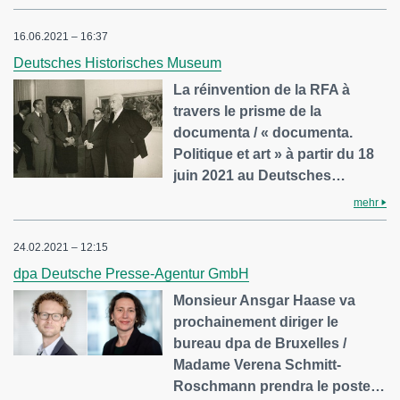
16.06.2021 – 16:37
Deutsches Historisches Museum
La réinvention de la RFA à
travers le prisme de la
documenta / « documenta.
Politique et art » à partir du 18
juin 2021 au Deutsches…
mehr
24.02.2021 – 12:15
dpa Deutsche Presse-Agentur GmbH
Monsieur Ansgar Haase va
prochainement diriger le
bureau dpa de Bruxelles /
Madame Verena Schmitt-
Roschmann prendra le poste…