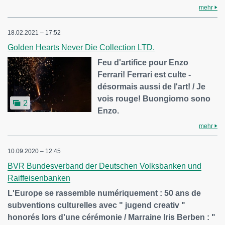
mehr
18.02.2021 – 17:52
Golden Hearts Never Die Collection LTD.
Feu d'artifice pour Enzo
Ferrari! Ferrari est culte -
désormais aussi de l'art! / Je
vois rouge! Buongiorno sono
2
Enzo.
mehr
10.09.2020 – 12:45
BVR Bundesverband der Deutschen Volksbanken und
Raiffeisenbanken
L'Europe se rassemble numériquement : 50 ans de
subventions culturelles avec " jugend creativ "
honorés lors d'une cérémonie / Marraine Iris Berben : "