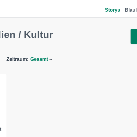
Storys
Blaul
en / Kultur
Zeitraum:
Gesamt
t