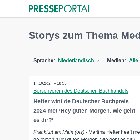
Storys zum Thema Medi
Sprache:
Niederländisch
Medien:
Alle
14.10.2024 – 18:55
Börsenverein des Deutschen Buchhandels
Hefter wint de Deutscher Buchpreis
2024 met ‘Hey guten Morgen, wie geht
es dir?‘
Frankfurt am Main (ots)
- Martina Hefter heeft me
de roman ‘Hey guten Morgen, wie geht es dir?‘