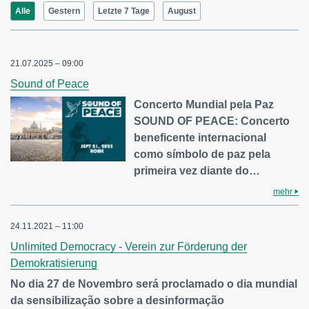
Alle
Gestern
Letzte 7 Tage
August
21.07.2025 – 09:00
Sound of Peace
Concerto Mundial pela Paz
SOUND OF PEACE: Concerto
beneficente internacional
como símbolo de paz pela
primeira vez diante do…
mehr
24.11.2021 – 11:00
Unlimited Democracy - Verein zur Förderung der
Demokratisierung
No dia 27 de Novembro será proclamado o dia mundial
da sensibilização sobre a desinformação