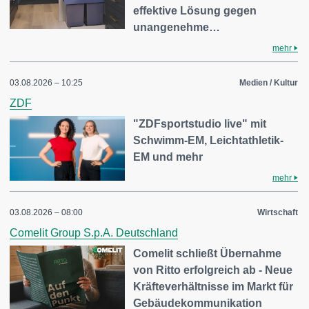
effektive Lösung gegen
unangenehme…
mehr
03.08.2026 – 10:25
Medien / Kultur
ZDF
"ZDFsportstudio live" mit
Schwimm-EM, Leichtathletik-
EM und mehr
mehr
03.08.2026 – 08:00
Wirtschaft
Comelit Group S.p.A. Deutschland
Comelit schließt Übernahme
von Ritto erfolgreich ab - Neue
Kräfteverhältnisse im Markt für
Gebäudekommunikation