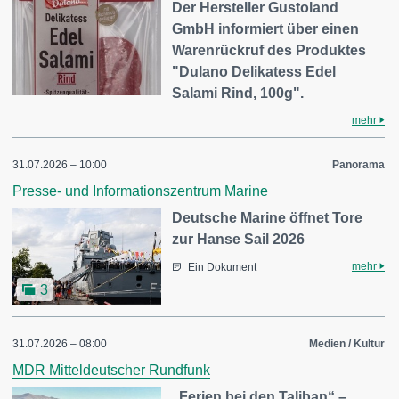
Der Hersteller Gustoland
GmbH informiert über einen
Warenrückruf des Produktes
"Dulano Delikatess Edel
Salami Rind, 100g".
mehr
31.07.2026 – 10:00
Panorama
Presse- und Informationszentrum Marine
Deutsche Marine öffnet Tore
zur Hanse Sail 2026
mehr
Ein Dokument
3
31.07.2026 – 08:00
Medien / Kultur
MDR Mitteldeutscher Rundfunk
„Ferien bei den Taliban“ –