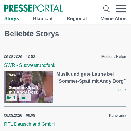
Storys
Blaulicht
Regional
Meine Abos
Beliebte Storys
06.08.2026 – 10:53
Medien / Kultur
SWR - Südwestrundfunk
Musik und gute Laune bei
"Sommer-Spaß mit Andy Borg"
mehr
1
1
06.08.2026 – 09:08
Panorama
RTL Deutschland GmbH