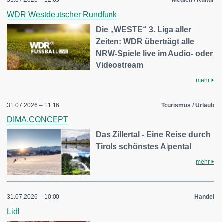
31.07.2026 – 12:05
Medien / Kultur
WDR Westdeutscher Rundfunk
Die „WESTE“ 3. Liga aller
Zeiten: WDR überträgt alle
NRW-Spiele live im Audio- oder
Videostream
mehr
31.07.2026 – 11:16
Tourismus / Urlaub
DIMA.CONCEPT
Das Zillertal - Eine Reise durch
Tirols schönstes Alpental
mehr
31.07.2026 – 10:00
Handel
Lidl