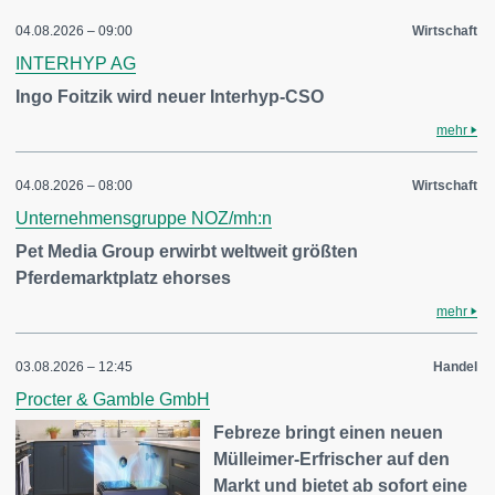
04.08.2026 – 09:00
Wirtschaft
INTERHYP AG
Ingo Foitzik wird neuer Interhyp-CSO
mehr
04.08.2026 – 08:00
Wirtschaft
Unternehmensgruppe NOZ/mh:n
Pet Media Group erwirbt weltweit größten
Pferdemarktplatz ehorses
mehr
03.08.2026 – 12:45
Handel
Procter & Gamble GmbH
Febreze bringt einen neuen
Mülleimer-Erfrischer auf den
Markt und bietet ab sofort eine