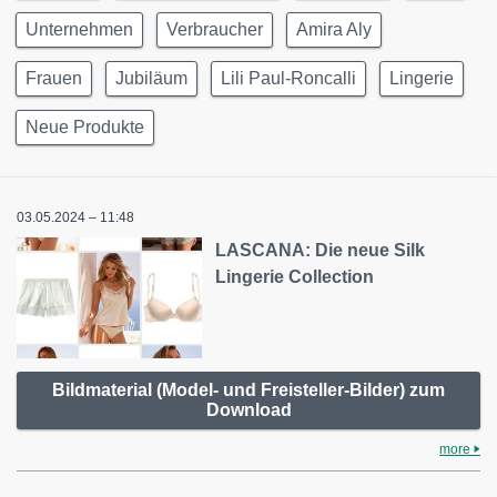
Unternehmen
Verbraucher
Amira Aly
Frauen
Jubiläum
Lili Paul-Roncalli
Lingerie
Neue Produkte
03.05.2024 – 11:48
LASCANA: Die neue Silk
Lingerie Collection
Bildmaterial (Model- und Freisteller-Bilder) zum
Download
more