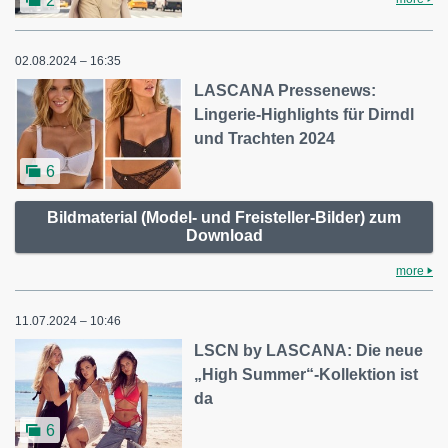
2
02.08.2024 – 16:35
LASCANA Pressenews:
Lingerie-Highlights für Dirndl
und Trachten 2024
6
Bildmaterial (Model- und Freisteller-Bilder) zum
Download
more
11.07.2024 – 10:46
LSCN by LASCANA: Die neue
„High Summer“-Kollektion ist
da
6