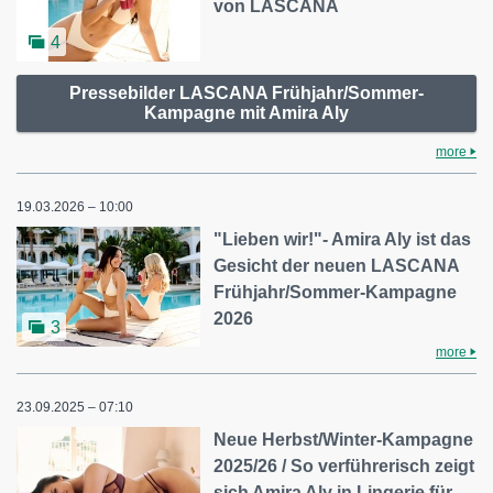
von LASCANA
4
Pressebilder LASCANA Frühjahr/Sommer-
Kampagne mit Amira Aly
more
19.03.2026 – 10:00
"Lieben wir!"- Amira Aly ist das
Gesicht der neuen LASCANA
Frühjahr/Sommer-Kampagne
2026
3
more
23.09.2025 – 07:10
Neue Herbst/Winter-Kampagne
2025/26 / So verführerisch zeigt
sich Amira Aly in Lingerie für