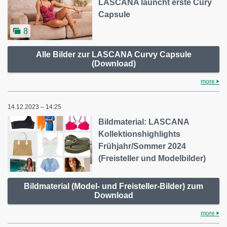
LASCANA launcht erste Cury
Capsule
8
Alle Bilder zur LASCANA Curvy Capsule
(Download)
more
14.12.2023 – 14:25
Bildmaterial: LASCANA
Kollektionshighlights
Frühjahr/Sommer 2024
(Freisteller und Modelbilder)
Bildmaterial (Model- und Freisteller-Bilder) zum
Download
more