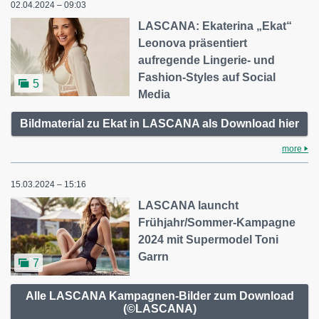
02.04.2024 – 09:03
LASCANA: Ekaterina „Ekat“
Leonova präsentiert
aufregende Lingerie- und
Fashion-Styles auf Social
5
Media
Bildmaterial zu Ekat in LASCANA als Download hier
more
15.03.2024 – 15:16
LASCANA launcht
Frühjahr/Sommer-Kampagne
2024 mit Supermodel Toni
Garrn
7
Alle LASCANA Kampagnen-Bilder zum Download
(©LASCANA)