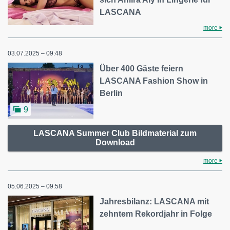
LASCANA
more
03.07.2025 – 09:48
Über 400 Gäste feiern
LASCANA Fashion Show in
Berlin
9
LASCANA Summer Club Bildmaterial zum
Download
more
05.06.2025 – 09:58
Jahresbilanz: LASCANA mit
zehntem Rekordjahr in Folge