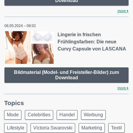
Download
more
06.05.2024 – 08:02
Lingerie in frischen
Frühlingsfarben: Die neue
Curvy Capsule von LASCANA
Bildmaterial (Model- und Freisteller-Bilder) zum
Download
more
Topics
Mode
Celebrities
Handel
Werbung
Lifestyle
Victoria Swarovski
Marketing
Textil