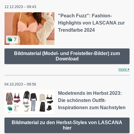
12.12.2023 – 09:43
"Peach Fuzz": Fashion-
Highlights von LASCANA zur
Trendfarbe 2024
7
Bildmaterial (Model- und Freisteller-Bilder) zum
Download
more
04.10.2023 – 09:56
Modetrends im Herbst 2023:
Die schönsten Outfit-
Inspirationen zum Nachstylen
7
Bildmaterial zu den Herbst-Styles von LASCANA
hier