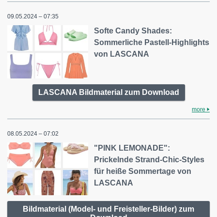
09.05.2024 – 07:35
Softe Candy Shades:
Sommerliche Pastell-Highlights
von LASCANA
LASCANA Bildmaterial zum Download
more
08.05.2024 – 07:02
"PINK LEMONADE":
Prickelnde Strand-Chic-Styles
für heiße Sommertage von
LASCANA
Bildmaterial (Model- und Freisteller-Bilder) zum