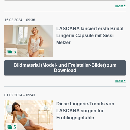
more
15.02.2024 – 09:38
LASCANA lanciert erste Bridal
Lingerie Capsule mit Sissi
Melzer
5
Bildmaterial (Model- und Freisteller-Bilder) zum
Download
more
01.02.2024 – 09:43
Diese Lingerie-Trends von
LASCANA sorgen für
Frühlingsgefühle
5