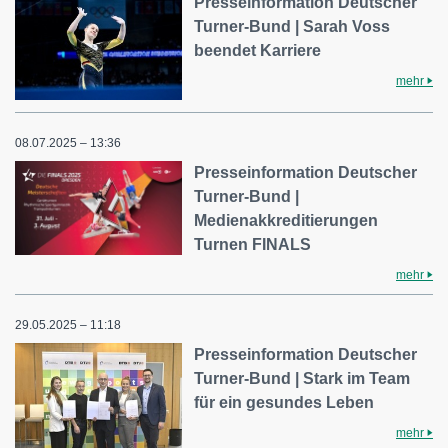
Presseinformation Deutscher
Turner-Bund | Sarah Voss
beendet Karriere
mehr
08.07.2025 – 13:36
Presseinformation Deutscher
Turner-Bund |
Medienakkreditierungen
Turnen FINALS
mehr
29.05.2025 – 11:18
Presseinformation Deutscher
Turner-Bund | Stark im Team
für ein gesundes Leben
mehr