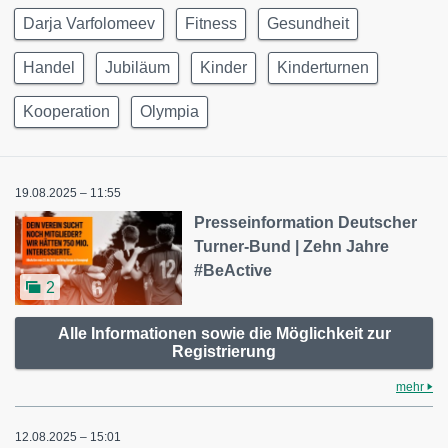
Darja Varfolomeev
Fitness
Gesundheit
Handel
Jubiläum
Kinder
Kinderturnen
Kooperation
Olympia
19.08.2025 – 11:55
Presseinformation Deutscher
Turner-Bund | Zehn Jahre
#BeActive
2
Alle Informationen sowie die Möglichkeit zur
Registrierung
mehr
12.08.2025 – 15:01