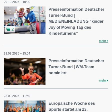
29.10.2025 – 10:00
Presseinformation Deutscher
Turner-Bund |
MEDIENEINLADUNG “kinder
Joy of Moving Tag des
2
Kinderturnens”
mehr
28.09.2025 – 15:04
Presseinformation Deutscher
Turner-Bund | WM-Team
nominiert
mehr
23.09.2025 – 11:50
Europäische Woche des
Sports startet am 23.