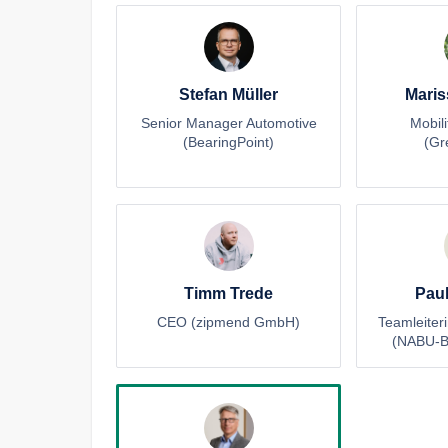
Stefan Müller
Maris
Senior Manager Automotive
Mobili
(BearingPoint)
(Gr
Timm Trede
Paul
CEO (zipmend GmbH)
Teamleiter
(NABU-B