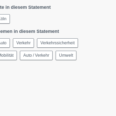
te in diesem Statement
Köln
emen in diesem Statement
Auto
Verkehr
Verkehrssicherheit
obilität
Auto / Verkehr
Umwelt