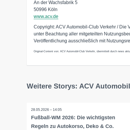
An der Wachsfabrik 5
50996 Köln
www.acv.de
Copyright: ACV Automobil-Club Verkehr / Die 
unter Beachtung aller mitgeteilten Nutzungsbe
Veröffentlichung ausschließlich mit Nutzungsr
Original-Content von: ACV Automobil-Club Verkehr, übermittelt durch news aktu
Weitere Storys: ACV Automobil
28.05.2026 – 14:05
Fußball-WM 2026: Die wichtigsten
Regeln zu Autokorso, Deko & Co.