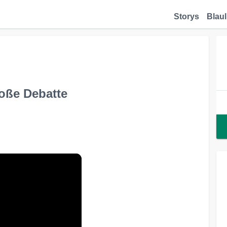
Storys
Blaul
roße Debatte