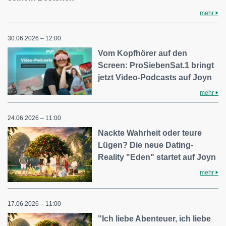
mehr
30.06.2026 – 12:00
Vom Kopfhörer auf den
Screen: ProSiebenSat.1 bringt
jetzt Video-Podcasts auf Joyn
mehr
24.06.2026 – 11:00
Nackte Wahrheit oder teure
Lügen? Die neue Dating-
Reality "Eden" startet auf Joyn
mehr
17.06.2026 – 11:00
"Ich liebe Abenteuer, ich liebe