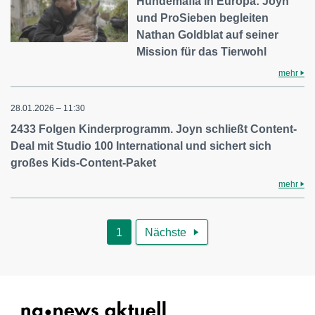
Hundemafia in Europa: Joyn
und ProSieben begleiten
Nathan Goldblat auf seiner
Mission für das Tierwohl
mehr
28.01.2026 – 11:30
2433 Folgen Kinderprogramm. Joyn schließt Content-
Deal mit Studio 100 International und sichert sich
großes Kids-Content-Paket
mehr
1
Nächste
