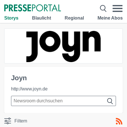
Storys
Blaulicht
Regional
Meine Abos
Joyn
http://www.joyn.de
Filtern