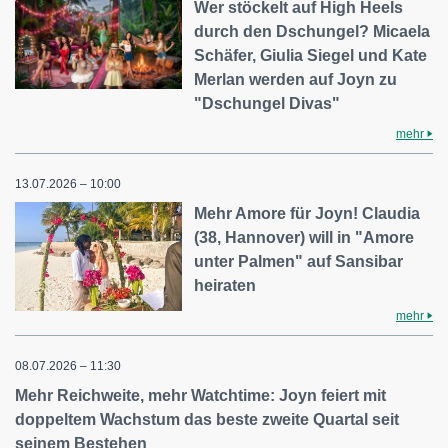
Wer stöckelt auf High Heels
durch den Dschungel? Micaela
Schäfer, Giulia Siegel und Kate
Merlan werden auf Joyn zu
"Dschungel Divas"
mehr
13.07.2026 – 10:00
Mehr Amore für Joyn! Claudia
(38, Hannover) will in "Amore
unter Palmen" auf Sansibar
heiraten
mehr
08.07.2026 – 11:30
Mehr Reichweite, mehr Watchtime: Joyn feiert mit
doppeltem Wachstum das beste zweite Quartal seit
seinem Bestehen