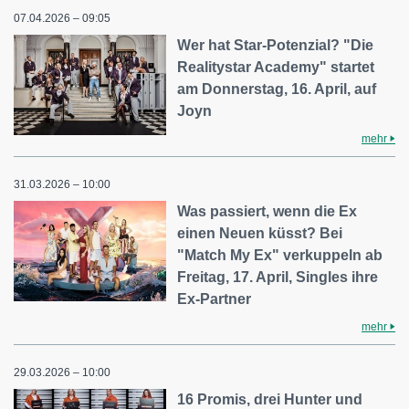
07.04.2026 – 09:05
Wer hat Star-Potenzial? "Die
Realitystar Academy" startet
am Donnerstag, 16. April, auf
Joyn
mehr
31.03.2026 – 10:00
Was passiert, wenn die Ex
einen Neuen küsst? Bei
"Match My Ex" verkuppeln ab
Freitag, 17. April, Singles ihre
Ex-Partner
mehr
29.03.2026 – 10:00
16 Promis, drei Hunter und