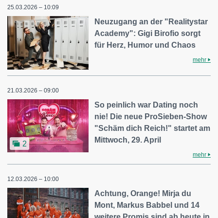
25.03.2026 – 10:09
Neuzugang an der "Realitystar
Academy": Gigi Birofio sorgt
für Herz, Humor und Chaos
mehr
21.03.2026 – 09:00
So peinlich war Dating noch
nie! Die neue ProSieben-Show
"Schäm dich Reich!" startet am
Mittwoch, 29. April
2
mehr
12.03.2026 – 10:00
Achtung, Orange! Mirja du
Mont, Markus Babbel und 14
weitere Promis sind ab heute in