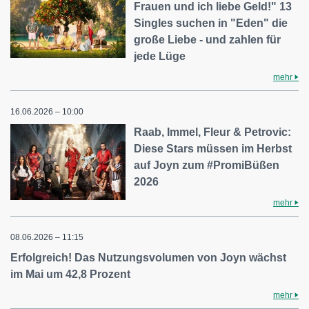
Frauen und ich liebe Geld!" 13
Singles suchen in "Eden" die
große Liebe - und zahlen für
jede Lüge
mehr
16.06.2026 – 10:00
Raab, Immel, Fleur & Petrovic:
Diese Stars müssen im Herbst
auf Joyn zum #PromiBüßen
2026
mehr
08.06.2026 – 11:15
Erfolgreich! Das Nutzungsvolumen von Joyn wächst
im Mai um 42,8 Prozent
mehr