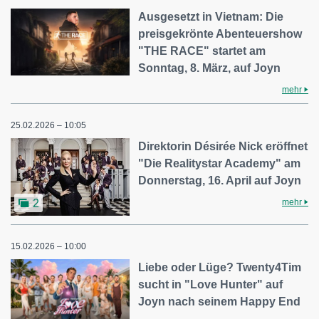
Ausgesetzt in Vietnam: Die
preisgekrönte Abenteuershow
"THE RACE" startet am
Sonntag, 8. März, auf Joyn
mehr
25.02.2026 – 10:05
Direktorin Désirée Nick eröffnet
"Die Realitystar Academy" am
Donnerstag, 16. April auf Joyn
mehr
2
15.02.2026 – 10:00
Liebe oder Lüge? Twenty4Tim
sucht in "Love Hunter" auf
Joyn nach seinem Happy End