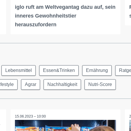
iglo ruft am Weltvegantag dazu auf, sein
inneres Gewohnheitstier
herauszufordern
Lebensmittel
Essen&Trinken
Ernährung
Ratg
ifestyle
Agrar
Nachhaltigkeit
Nutri-Score
15.06.2023 – 10:00
o