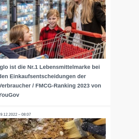
iglo ist die Nr.1 Lebensmittelmarke bei
den Einkaufsentscheidungen der
Verbraucher / FMCG-Ranking 2023 von
YouGov
29.12.2022 – 08:07