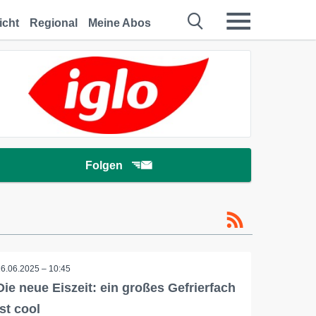
icht
Regional
Meine Abos
Folgen
26.06.2025 – 10:45
Die neue Eiszeit: ein großes Gefrierfach
ist cool