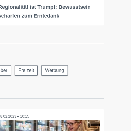
Regionalität ist Trumpf: Bewusstsein
schärfen zum Erntedank
eber
Freizeit
Werbung
28.02.2023 – 10:15