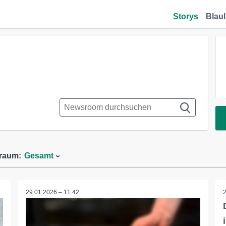
Storys
Blaul
traum:
Gesamt
29.01.2026 – 11:42