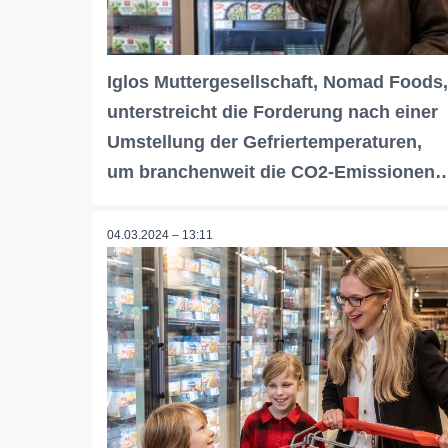
Iglos Muttergesellschaft, Nomad Foods,
unterstreicht die Forderung nach einer
Umstellung der Gefriertemperaturen,
um branchenweit die CO2-Emissionen
04.03.2024 – 13:11