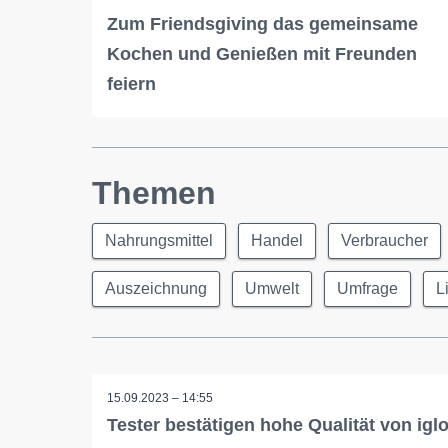
Zum Friendsgiving das gemeinsame
Kochen und Genießen mit Freunden
feiern
Themen
Nahrungsmittel
Handel
Verbraucher
Auszeichnung
Umwelt
Umfrage
L
15.09.2023 – 14:55
Tester bestätigen hohe Qualität von igl