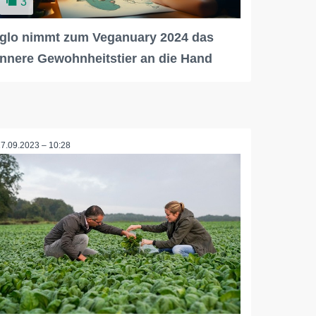
3
iglo nimmt zum Veganuary 2024 das
innere Gewohnheitstier an die Hand
27.09.2023 – 10:28