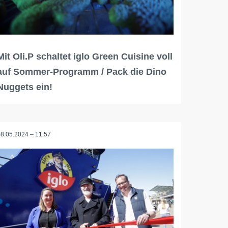
Mit Oli.P schaltet iglo Green Cuisine voll
auf Sommer-Programm / Pack die Dino
Nuggets ein!
08.05.2024 – 11:57