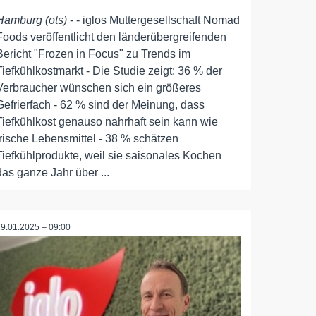
Hamburg (ots)
- - iglos Muttergesellschaft Nomad
Foods veröffentlicht den länderübergreifenden
Bericht "Frozen in Focus" zu Trends im
Tiefkühlkostmarkt - Die Studie zeigt: 36 % der
Verbraucher wünschen sich ein größeres
Gefrierfach - 62 % sind der Meinung, dass
Tiefkühlkost genauso nahrhaft sein kann wie
frische Lebensmittel - 38 % schätzen
Tiefkühlprodukte, weil sie saisonales Kochen
das ganze Jahr über ...
29.01.2025 – 09:00