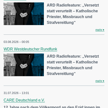
ARD Radiofeature: „Versetzt
statt verurteilt – Katholische
Priester, Missbrauch und
Strafvereitlung“
mehr
03.08.2026 – 00:05
WDR Westdeutscher Rundfunk
ARD Radiofeature: „Versetzt
statt verurteilt – Katholische
Priester, Missbrauch und
Strafvereitlung“
mehr
31.07.2026 – 13:01
CARE Deutschland e.V.
12 Jahre nach dem Völkermord an den Ezid:innen im