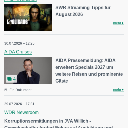
SWR Streaming-Tipps für
August 2026
mehr
30.07.2026 – 12:25
AIDA Cruises
AIDA Pressemeldung: AIDA
erweitert Specials 2027 um
weitere Reisen und prominente
4
Gäste
mehr
Ein Dokument
29.07.2026 – 17:31
WDR Newsroom
Korruptionsermittlungen in JVA Willich -
Gewerkschafter fordert Fokus auf Ausbildung und