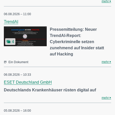
mehr
06.08.2026 – 11:00
TrendAI
Pressemitteilung: Neuer
TrendAI-Report:
Cyberkriminelle setzen
4
zunehmend auf Insider statt
auf Hacking
mehr
Ein Dokument
06.08.2026 – 10:33
ESET Deutschland GmbH
Deutschlands Krankenhäuser rüsten digital auf
mehr
05.08.2026 – 16:00