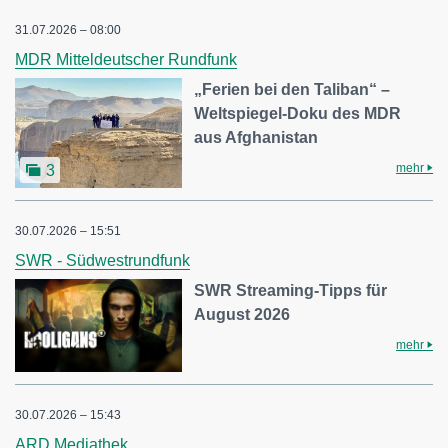
31.07.2026 – 08:00
MDR Mitteldeutscher Rundfunk
„Ferien bei den Taliban“ –
Weltspiegel-Doku des MDR
aus Afghanistan
mehr
3
30.07.2026 – 15:51
SWR - Südwestrundfunk
SWR Streaming-Tipps für
August 2026
mehr
30.07.2026 – 15:43
ARD Mediathek