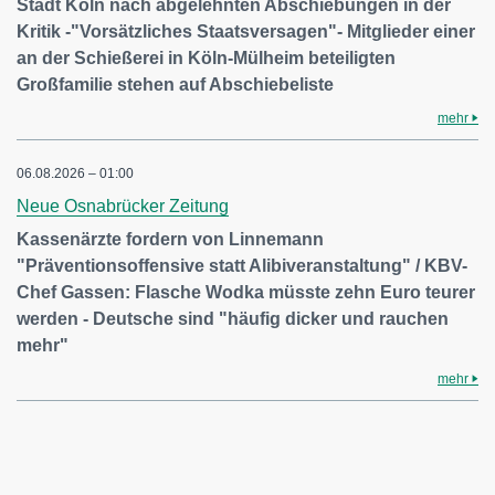
Stadt Köln nach abgelehnten Abschiebungen in der
Kritik -"Vorsätzliches Staatsversagen"- Mitglieder einer
an der Schießerei in Köln-Mülheim beteiligten
Großfamilie stehen auf Abschiebeliste
mehr
06.08.2026 – 01:00
Neue Osnabrücker Zeitung
Kassenärzte fordern von Linnemann
"Präventionsoffensive statt Alibiveranstaltung" / KBV-
Chef Gassen: Flasche Wodka müsste zehn Euro teurer
werden - Deutsche sind "häufig dicker und rauchen
mehr"
mehr