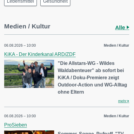
Lebensmittel
Gesundheit
Medien / Kultur
Alle
06.08.2026 – 10:00
Medien / Kultur
KiKA - Der Kinderkanal ARD/ZDF
"Die Allstars-WG - Wildes
Waldabenteuer" ab sofort bei
KiKA / Doku-Premiere zeigt
Outdoor-Action und WG-Alltag
ohne Eltern
mehr
06.08.2026 – 10:00
Medien / Kultur
ProSieben
Sommer. Sonne. Pufpaff. "TV