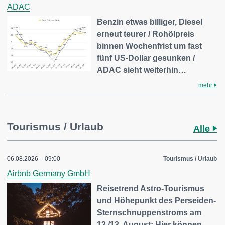
ADAC
Benzin etwas billiger, Diesel
erneut teurer / Rohölpreis
binnen Wochenfrist um fast
fünf US-Dollar gesunken /
ADAC sieht weiterhin…
mehr
Tourismus / Urlaub
Alle
06.08.2026 – 09:00
Tourismus / Urlaub
Airbnb Germany GmbH
Reisetrend Astro-Tourismus
und Höhepunkt des Perseiden-
Sternschnuppenstroms am
12./13. August: Hier können