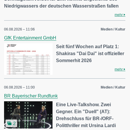
Niedrigwassers der deutschen Wasserstraßen fallen
mehr
06.08.2026 – 11:06
Medien / Kultur
GfK Entertainment GmbH
Seit fünf Wochen auf Platz 1:
Shakiras "Dai Dai" ist offizieller
Sommerhit 2026
mehr
06.08.2026 – 11:00
Medien / Kultur
BR Bayerischer Rundfunk
Eine Live-Talkshow. Zwei
Gegner. Ein "Duell" (AT):
Drehschluss für BR-/ORF-
2
Politthriller mit Ursina Lardi