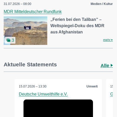
31.07.2026 – 08:00
Medien / Kultur
MDR Mitteldeutscher Rundfunk
„Ferien bei den Taliban“ –
Weltspiegel-Doku des MDR
aus Afghanistan
mehr
3
Aktuelle Statements
Alle
15.07.2026 – 13:30
Umwelt
15.0
Deutsche Umwelthilfe e.V.
Gre