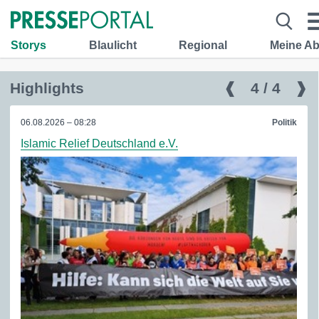
Storys
Blaulicht
Regional
Meine A
Highlights
❰
4 / 4
❱
06.08.2026 – 08:28
Politik
Islamic Relief Deutschland e.V.