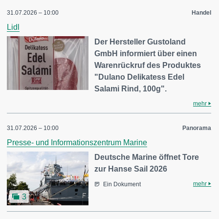
31.07.2026 – 10:00
Handel
Lidl
Der Hersteller Gustoland
GmbH informiert über einen
Warenrückruf des Produktes
"Dulano Delikatess Edel
Salami Rind, 100g".
mehr
31.07.2026 – 10:00
Panorama
Presse- und Informationszentrum Marine
Deutsche Marine öffnet Tore
zur Hanse Sail 2026
mehr
Ein Dokument
3